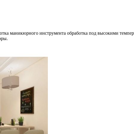
аботка маникюрного инструмента обработка под высокими темпе
оры.