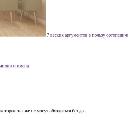
7 веских аргументов в пользу ортопедич
милии и имена
оторые так же не могут обходиться без до...