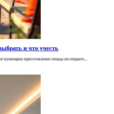
ыбрать и что учесть
ре кулинарии приготовление пиццы на открыто...