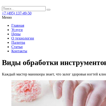
+7 (495) 137-49-50
Меню
Главная
Услуги
Цены
О технологии
Палитра
Статьи
Контакты
Виды обработки инструменто
Каждый мастер маникюра знает, что залог здоровья ногтей кл