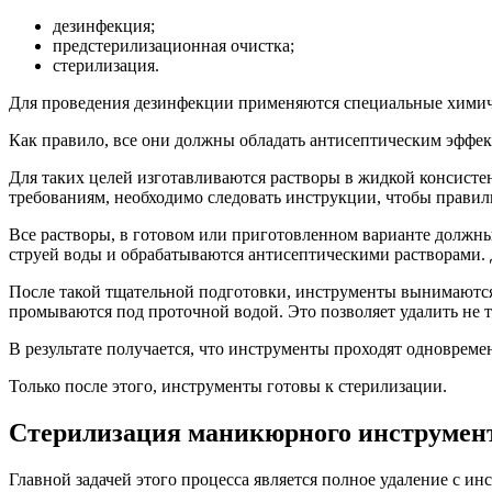
дезинфекция;
предстерилизационная очистка;
стерилизация.
Для проведения дезинфекции применяются специальные химичес
Как правило, все они должны обладать антисептическим эффе
Для таких целей изготавливаются растворы в жидкой консисте
требованиям, необходимо следовать инструкции, чтобы правил
Все растворы, в готовом или приготовленном варианте должн
струей воды и обрабатываются антисептическими растворами. Д
После такой тщательной подготовки, инструменты вынимаются
промываются под проточной водой. Это позволяет удалить не 
В результате получается, что инструменты проходят одноврем
Только после этого, инструменты готовы к стерилизации.
Стерилизация маникюрного инструмен
Главной задачей этого процесса является полное удаление с и