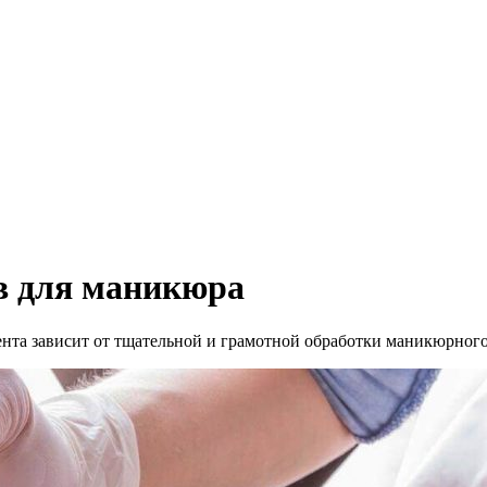
в для маникюра
иента зависит от тщательной и грамотной обработки маникюрног