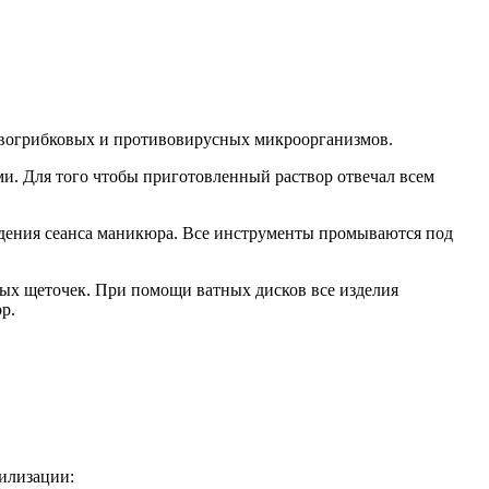
тивогрибковых и противовирусных микроорганизмов.
и. Для того чтобы приготовленный раствор отвечал всем
едения сеанса маникюра. Все инструменты промываются под
ых щеточек. При помощи ватных дисков все изделия
р.
рилизации: