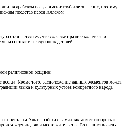
лии на арабском всегда имеют глубокое значение, поэтому
однажды представ перед Аллахом.
тура отличается тем, что содержит разное количество
мена состоят из следующих деталей:
нной религиозной общине).
е всегда. Кроме того, расположение данных элементов может
традиций языка и культурных устоев конкретного народа.
го, приставка Аль в арабских фамилиях может говорить о
происхождении, так и месте жительства. Большинство этих