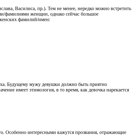
ава, Василиса, пр.). Тем не менее, нередко можно встретить
ми/фамилиями женщин, однако сейчас большое
 женских фамилий/имен:
луха. Будущему мужу девушки должно быть приятно
чение имеет этимология, в то время, как девочка нарекается
сто. Особенно интересными кажутся прозвания, отражающие