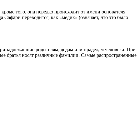
 кроме того, она нередко происходит от имени основателя
 Сафари переводится, как «медик» (означает, что это было
принадлежавшие родителям, дедам или прадедам человека. При
ные братья носят различные фамилии. Самые распространенные