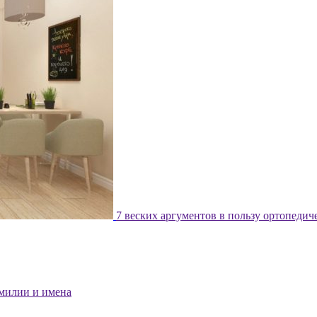
7 веских аргументов в пользу ортопедич
милии и имена