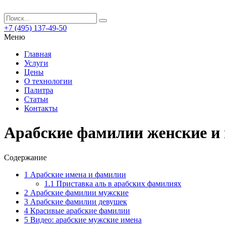
+7 (495) 137-49-50
Меню
Главная
Услуги
Цены
О технологии
Палитра
Статьи
Контакты
Арабские фамилии женские и 
Содержание
1
Арабские имена и фамилии
1.1
Приставка аль в арабских фамилиях
2
Арабские фамилии мужские
3
Арабские фамилии девушек
4
Красивые арабские фамилии
5
Видео: арабские мужские имена