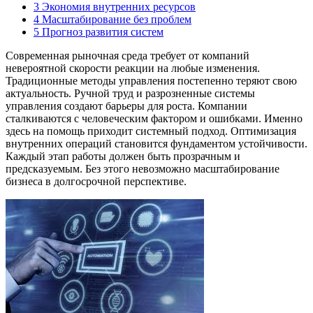
3
Экономия внутренних ресурсов
4
Масштабирование без проблем
5
Прогноз развития систем
Современная рыночная среда требует от компаний
невероятной скорости реакции на любые изменения.
Традиционные методы управления постепенно теряют свою
актуальность. Ручной труд и разрозненные системы
управления создают барьеры для роста. Компании
сталкиваются с человеческим фактором и ошибками. Именно
здесь на помощь приходит системный подход. Оптимизация
внутренних операций становится фундаментом устойчивости.
Каждый этап работы должен быть прозрачным и
предсказуемым. Без этого невозможно масштабирование
бизнеса в долгосрочной перспективе.