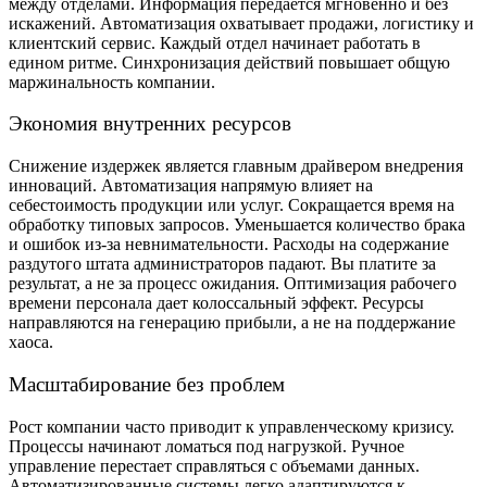
между отделами. Информация передается мгновенно и без
искажений. Автоматизация охватывает продажи, логистику и
клиентский сервис. Каждый отдел начинает работать в
едином ритме. Синхронизация действий повышает общую
маржинальность компании.
Экономия внутренних ресурсов
Снижение издержек является главным драйвером внедрения
инноваций. Автоматизация напрямую влияет на
себестоимость продукции или услуг. Сокращается время на
обработку типовых запросов. Уменьшается количество брака
и ошибок из-за невнимательности. Расходы на содержание
раздутого штата администраторов падают. Вы платите за
результат, а не за процесс ожидания. Оптимизация рабочего
времени персонала дает колоссальный эффект. Ресурсы
направляются на генерацию прибыли, а не на поддержание
хаоса.
Масштабирование без проблем
Рост компании часто приводит к управленческому кризису.
Процессы начинают ломаться под нагрузкой. Ручное
управление перестает справляться с объемами данных.
Автоматизированные системы легко адаптируются к