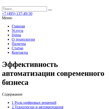
+7 (495) 137-49-50
Меню
Главная
Услуги
Цены
О технологии
Палитра
Статьи
Контакты
Эффективность
автоматизации современного
бизнеса
Содержание
1
Роль цифровых решений
2
Технологии и автоматизация