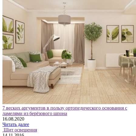
7 веских аргументов в пользу ортопедического основания с
ламелями из берёзового шпона
16.08.2020
Читать далее
Щит освещения
14.11.2016