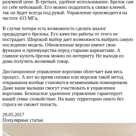
разумной цене. В-третьих, удобное использование. Брелок сам
по себе небольшой. Его можно подцепить к связке ключей,
так он будет всегда под рукой. Управление производится на
частоте 433 МГц.
В случае потери есть возможность сделать аналог
предыдущего брелока. Его качество работы от этого не
пострадает. Широкий выбор дает возможность выбрать самую
последнюю модель. Обновленные версии имеют свои
функции и преимущества перед старыми вариантами. А
главное купить брелок можно по интернету. Не выходя из
дома получить желаемый товар.
Дистанционное управление воротами облегчает вам весь
процесс. А вот во время спешки или морозов такой метод
открывания вообще становится незаменимым помощником.
Даже ваши малыши смогут участвовать в управлении
воротами. Безопасное удаленное управление гарантирует
вашей семье спокойствие. На вашу территорию никто без
спроса не сможет попасть.
29.05.2017
Популярные статьи