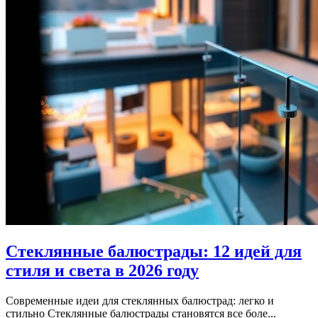
Стеклянные балюстрады: 12 идей для
стиля и света в 2026 году
Современные идеи для стеклянных балюстрад: легко и
стильно Стеклянные балюстрады становятся все боле...