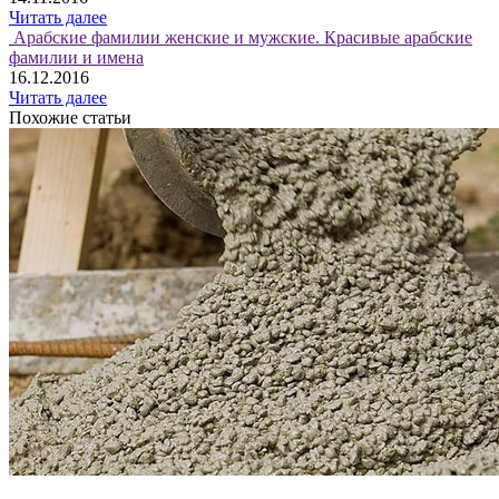
Читать далее
Арабские фамилии женские и мужские. Красивые арабские
фамилии и имена
16.12.2016
Читать далее
Похожие статьи