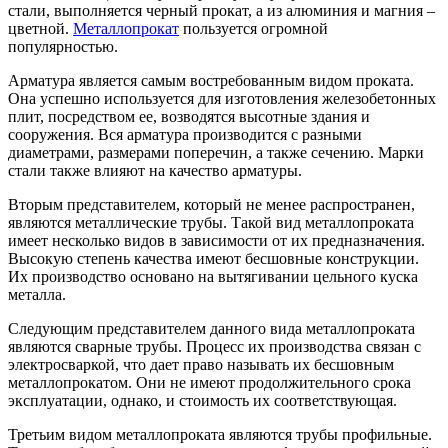
стали, выполняется черный прокат, а из алюминия и магния –
цветной.
Металлопрокат
пользуется огромной
популярностью.
Арматура является самым востребованным видом проката.
Она успешно используется для изготовления железобетонных
плит, посредством ее, возводятся высотные здания и
сооружения. Вся арматура производится с разными
диаметрами, размерами поперечин, а также сечению. Марки
стали также влияют на качество арматуры.
Вторым представителем, который не менее распространен,
являются металлические трубы. Такой вид металлопроката
имеет несколько видов в зависимости от их предназначения.
Высокую степень качества имеют бесшовные конструкции.
Их производство основано на вытягивании цельного куска
металла.
Следующим представителем данного вида металлопроката
являются сварные трубы. Процесс их производства связан с
электросваркой, что дает право называть их бесшовным
металлопрокатом. Они не имеют продолжительного срока
эксплуатации, однако, и стоимость их соответствующая.
Третьим видом металлопроката являются трубы профильные.