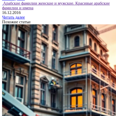
Арабские фамилии женские и мужские. Красивые арабские
фамилии и имена
16.12.2016
Читать далее
Похожие статьи