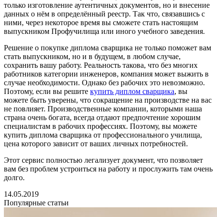
только изготовление аутентичных документов, но и внесение
данных о нём в определённый реестр. Так что, связавшись с
ними, через некоторое время вы сможете стать настоящим
выпускником Профучилища или иного учебного заведения.
Решение о покупке диплома сварщика не только поможет вам
стать выпускником, но и в будущем, в любом случае,
сохранить вашу работу. Реальность такова, что без многих
работников категории инженеров, компания может выжить в
случае необходимости. Однако без рабочих это невозможно.
Поэтому, если вы решите
купить диплом сварщика
, вы
можете быть уверены, что сокращение на производстве на вас
не повлияет. Производственные компании, которыми наша
страна очень богата, всегда отдают предпочтение хорошим
специалистам в рабочих профессиях. Поэтому, вы можете
купить диплома сварщика от профессионального училища,
цена которого зависит от ваших личных потребностей.
Этот сервис полностью легализует документ, что позволяет
вам без проблем устроиться на работу и прослужить там очень
долго.
14.05.2019
Популярные статьи