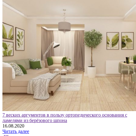
7 веских аргументов в пользу ортопедического основания с
ламелями из берёзового шпона
16.08.2020
Читать далее