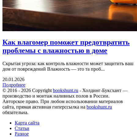
Как влагомер поможет предотвратить
проблемы с влажностью в доме
Скрытая угроза: как контроль влажности может защитить ваш
дом от повреждений Влажность — это та проб...
20.01.2026
Подробнее
© 2016 - 2026 Copyright
bookshunt.ru
- Холдинг-Буксхант —
производство и монтаж наливных полов в России.
Авторское право. При любом использовании материалов
сайта, прямая активная гиперссылка на
bookshunt.ru
обязательна.
Карта сайта
Статьи
Разное