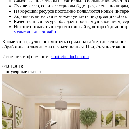
Самое главное, чтобы на сайте было большое количество 
Лучше всего, если все сериалы будут разделены по видам
На хорошем ресурсе постоянно появляются новые интер
Хорошо если на сайте можно увидеть информацию об актё
Качественный ресурс обладает простым управлением, сер
Не стоит отдавать предпочтение сайту, который демонстр
мультфильмы онлайн
.
Кроме этого, лучше не смотреть сериал на сайте, где лента пок
обработана, а значит, она некачественная. Придётся постоянно 
Источник информации:
smotretonlinehd.com
.
04.01.2018
Популярные статьи