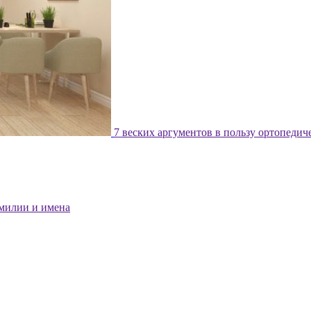
7 веских аргументов в пользу ортопедич
милии и имена