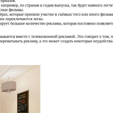
сериалов.
, например, по странам и годам выпуска, так будет намного лег
есные фильмы.
рах, которые приняли участие в съёмках того или иного фильма,
ии переключаются легко.
ирует большое количество рекламы, которая постоянно появляетс
азывается вместе с телевизионной рекламой. Это говорит о том, 
перематывать рекламу, а это может создать некоторые неудобства