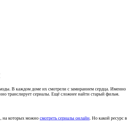
н
 моды. В каждом доме их смотрели с замиранием сердца.
Именно 
янно транслирует сериалы. Ещё сложнее найти старый фильм.
в, на которых можно
смотреть сериалы онлайн
. Но какой ресурс