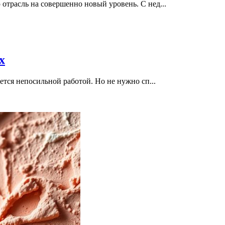
отрасль на совершенно новый уровень. С нед...
х
ется непосильной работой. Но не нужно сп...