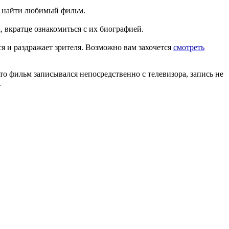
че найти любимый фильм.
 вкратце ознакомиться с их биографией.
я и раздражает зрителя. Возможно вам захочется
смотреть
что фильм записывался непосредственно с телевизора, запись не
.