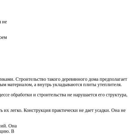
я не
воем
ками. Строительство такого деревянного дома предполагает
вым материалом, а внутрь укладываются плиты утеплителя.
ссе обработки и строительства не нарушается его структура,
ь их легко. Конструкция практически не дает усадки. Она не
ний. Она
яцию. В