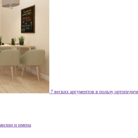
7 веских аргументов в пользу ортопедич
милии и имена