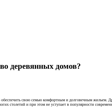
во деревянных домов?
 обеспечить свою семью комфортным и долговечным жильем.
Д
огих столетий и при этом не уступает в популярности совреме