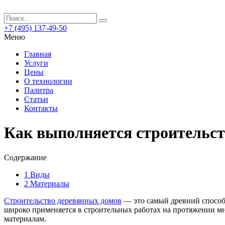
+7 (495) 137-49-50
Меню
Главная
Услуги
Цены
О технологии
Палитра
Статьи
Контакты
Как выполняется строительст
Содержание
1
Виды
2
Материалы
Строительство деревянных домов
— это самый древний способ
широко применяется в строительных работах на протяжении мн
материалам.