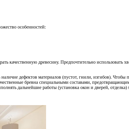
ожество особенностей:
ать качественную древесину. Предпочтительно использовать хв
наличие дефектов материалов (пустот, гнили, изгибов). Чтобы 
ачественные бревна специальными составами, предотвращающим
полнять дальнейшие работы (установка окон и дверей, отделка) м