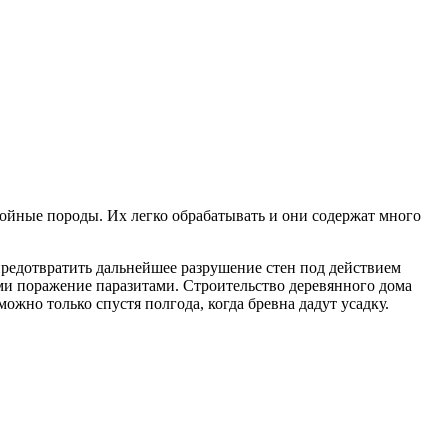
ойные породы. Их легко обрабатывать и они содержат много
предотвратить дальнейшее разрушение стен под действием
и поражение паразитами. Строительство деревянного дома
ожно только спустя полгода, когда бревна дадут усадку.