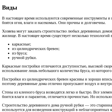
Виды
В настоящее время используются современные инструменты и 
боятся огня, влаги и насекомых. Они прочны и долговечны.
Хозяева могут заказать строительство любых деревянных домов
жилище. В настоящее время существует несколько технологий 
каркасные;
из цилиндрических бревен;
из бруса;
ручной рубки.
Каркасные постройки отличаются доступностью, высокой скор
использование лишь небольшого количества бруса, из которог
Постройки из цилиндрических бревен красивы и хорошо вписыва
поэтому деревянные дома отлично пропускают воздух и внутри
Стены из клееного бруса возводятся легко и быстро. Все элем
боится влаги и паразитов, отличается прочностью. Но использ
Строительство деревянного дома ручной рубки — это старинна
используется для возведения конструкций в неблагоприятных