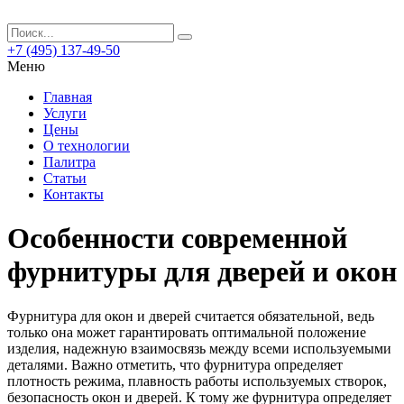
+7 (495) 137-49-50
Меню
Главная
Услуги
Цены
О технологии
Палитра
Статьи
Контакты
Особенности современной
фурнитуры для дверей и окон
Фурнитура для окон и дверей считается обязательной, ведь
только она может гарантировать оптимальной положение
изделия, надежную взаимосвязь между всеми используемыми
деталями.
Важно отметить, что фурнитура определяет
плотность режима, плавность работы используемых створок,
безопасность окон и дверей. К тому же фурнитура определяет