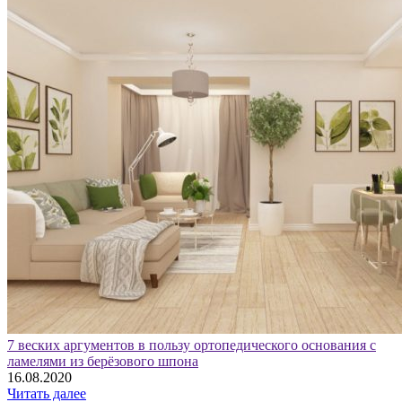
7 веских аргументов в пользу ортопедического основания с
ламелями из берёзового шпона
16.08.2020
Читать далее