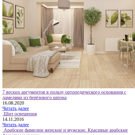
7 веских аргументов в пользу ортопедического основания с
ламелями из берёзового шпона
16.08.2020
Читать далее
Щит освещения
14.11.2016
Читать далее
Арабские фамилии женские и мужские. Красивые арабские