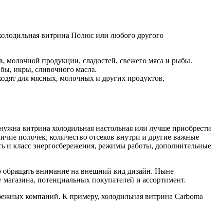
 холодильная витрина Полюс или любого другого
в, молочной продукции, сладостей, свежего мяса и рыбы.
бы, икры, сливочного масла.
ходят для мясных, молочных и других продуктов,
 нужна витрина холодильная настольная или лучше приобрести
ичие полочек, количество отсеков внутри и другие важные
ь и класс энергосбережения, режимы работы, дополнительные
но обращать внимание на внешний вид дизайн. Ныне
 магазина, потенциальных покупателей и ассортимент.
убежных компаний. К примеру, холодильная витрина Carboma