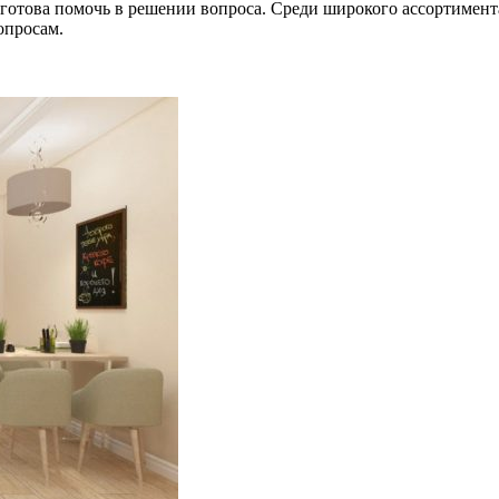
отова помочь в решении вопроса. Среди широкого ассортимента
опросам.