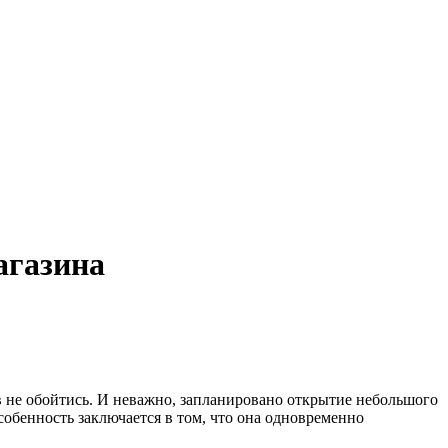
агазина
 не обойтись.
И неважно, запланировано открытие небольшого
собенность заключается в том, что она одновременно