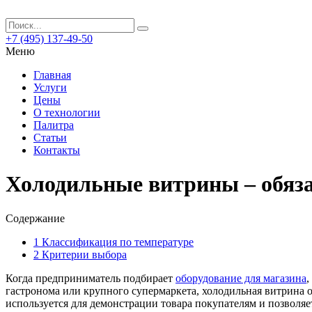
+7 (495) 137-49-50
Меню
Главная
Услуги
Цены
О технологии
Палитра
Статьи
Контакты
Холодильные витрины – обяза
Содержание
1
Классификация по температуре
2
Критерии выбора
Когда предприниматель подбирает
оборудование для магазина
,
гастронома или крупного супермаркета, холодильная витрина об
используется для демонстрации товара покупателям и позволяе