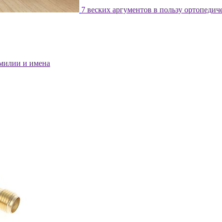
7 веских аргументов в пользу ортопедич
милии и имена