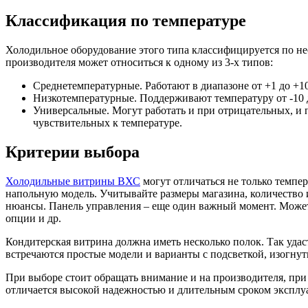
Классификация по температуре
Холодильное оборудование этого типа классифицируется по н
производителя может относиться к одному из 3-х типов:
Среднетемпературные. Работают в диапазоне от +1 до +1
Низкотемпературные. Поддерживают температуру от -10 д
Универсальные. Могут работать и при отрицательных, и 
чувствительных к температуре.
Критерии выбора
Холодильные витрины ВХС
могут отличаться не только темпе
напольную модель. Учитывайте размеры магазина, количество и
нюансы. Панель управления – еще один важный момент. Может
опции и др.
Кондитерская витрина должна иметь несколько полок. Так уда
встречаются простые модели и варианты с подсветкой, изогну
При выборе стоит обращать внимание и на производителя, при
отличается высокой надежностью и длительным сроком экспл