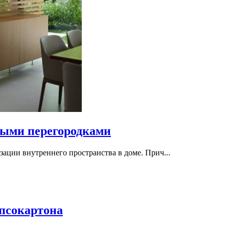
ными перегородками
ации внутреннего пространства в доме. Прич...
псокартона