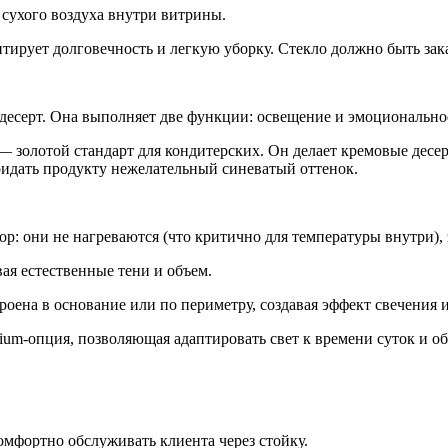
сухого воздуха внутри витрины.
тирует долговечность и легкую уборку. Стекло должно быть за
десерт. Она выполняет две функции: освещение и эмоционально
 — золотой стандарт для кондитерских. Он делает кремовые десе
идать продукту нежелательный синеватый оттенок.
 они не нагреваются (что критично для температуры внутри),
вая естественные тени и объем.
роена в основание или по периметру, создавая эффект свечения 
um-опция, позволяющая адаптировать свет к времени суток и о
комфортно обслуживать клиента через стойку.