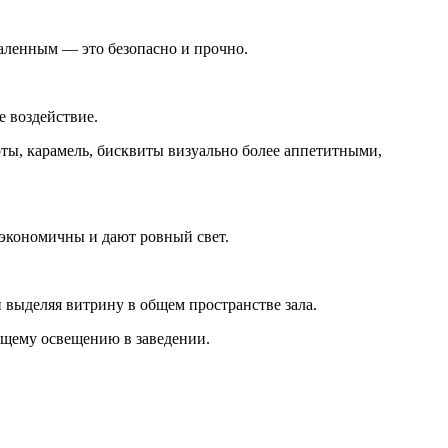
каленным — это безопасно и прочно.
е воздействие.
рты, карамель, бисквиты визуально более аппетитными,
 экономичны и дают ровный свет.
и выделяя витрину в общем пространстве зала.
бщему освещению в заведении.