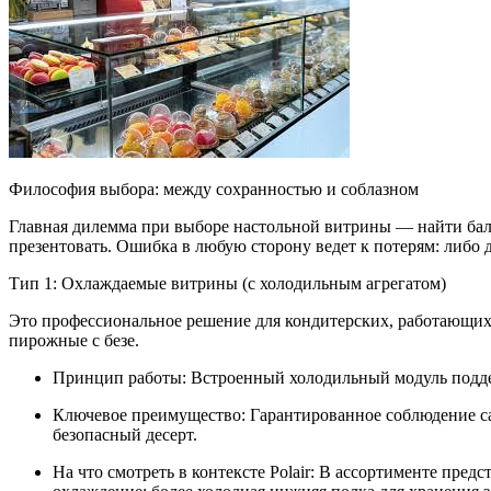
Философия выбора: между сохранностью и соблазном
Главная дилемма при выборе настольной витрины — найти бала
презентовать. Ошибка в любую сторону ведет к потерям: либо 
Тип 1: Охлаждаемые витрины (с холодильным агрегатом)
Это профессиональное решение для кондитерских, работающих 
пирожные с безе.
Принцип работы: Встроенный холодильный модуль поддер
Ключевое преимущество: Гарантированное соблюдение сан
безопасный десерт.
На что смотреть в контексте Polair: В ассортименте пре