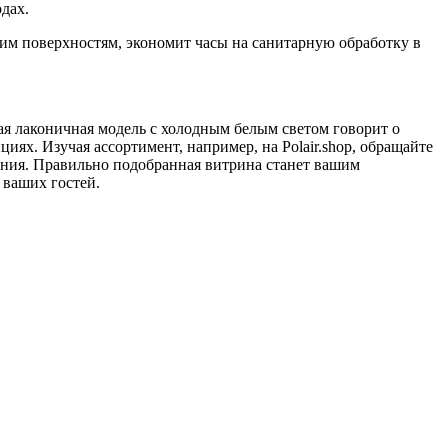
дах.
ним поверхностям, экономит часы на санитарную обработку в
ая лаконичная модель с холодным белым светом говорит о
ях. Изучая ассортимент, например, на Polair.shop, обращайте
евания. Правильно подобранная витрина станет вашим
 ваших гостей.