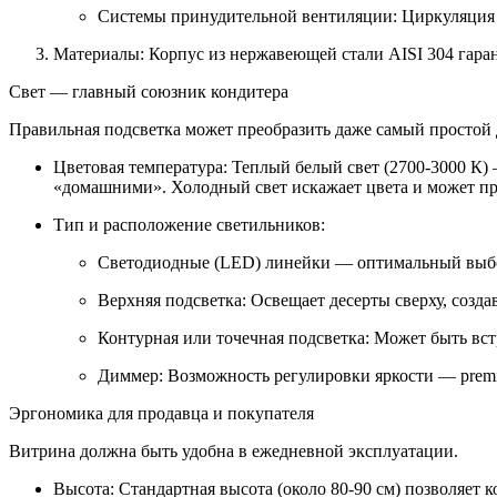
Системы принудительной вентиляции: Циркуляция 
Материалы: Корпус из нержавеющей стали AISI 304 гаран
Свет — главный союзник кондитера
Правильная подсветка может преобразить даже самый простой 
Цветовая температура: Теплый белый свет (2700-3000 К)
«домашними». Холодный свет искажает цвета и может пр
Тип и расположение светильников:
Светодиодные (LED) линейки — оптимальный выбор:
Верхняя подсветка: Освещает десерты сверху, созда
Контурная или точечная подсветка: Может быть вст
Диммер: Возможность регулировки яркости — premi
Эргономика для продавца и покупателя
Витрина должна быть удобна в ежедневной эксплуатации.
Высота: Стандартная высота (около 80-90 см) позволяет 