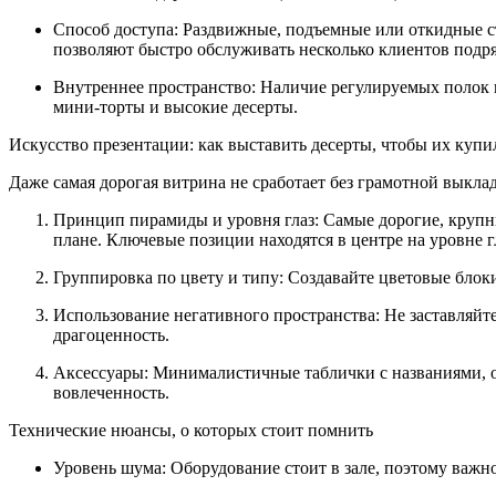
Способ доступа: Раздвижные, подъемные или откидные ст
позволяют быстро обслуживать несколько клиентов подря
Внутреннее пространство: Наличие регулируемых полок 
мини-торты и высокие десерты.
Искусство презентации: как выставить десерты, чтобы их купи
Даже самая дорогая витрина не сработает без грамотной выкла
Принцип пирамиды и уровня глаз: Самые дорогие, крупн
плане. Ключевые позиции находятся в центре на уровне г
Группировка по цвету и типу: Создавайте цветовые блоки
Использование негативного пространства: Не заставляйте
драгоценность.
Аксессуары: Минималистичные таблички с названиями, оп
вовлеченность.
Технические нюансы, о которых стоит помнить
Уровень шума: Оборудование стоит в зале, поэтому важн