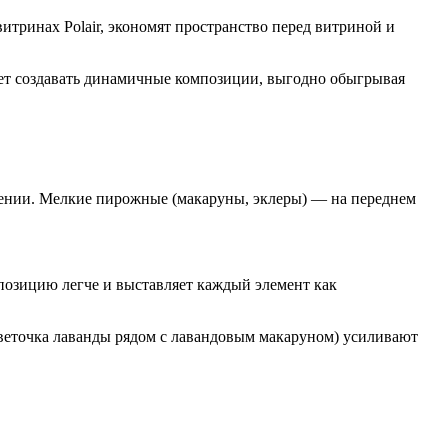
тринах Polair, экономят пространство перед витриной и
яет создавать динамичные композиции, выгодно обыгрывая
шении. Мелкие пирожные (макаруны, эклеры) — на переднем
мпозицию легче и выставляет каждый элемент как
 веточка лаванды рядом с лавандовым макаруном) усиливают