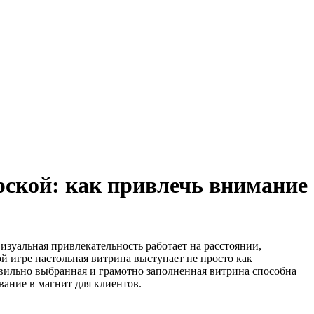
рской: как привлечь внимание
изуальная привлекательность работает на расстоянии,
ой игре настольная витрина выступает не просто как
авильно выбранная и грамотно заполненная витрина способна
вание в магнит для клиентов.