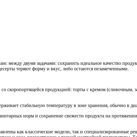
нс между двумя задачами: сохранить идеальное качество продук
десерты теряют форму и вкус, либо остаются незамеченными.
со скоропортящейся продукцией: торты с кремом (сливочным, з
живает стабильную температуру в зоне хранения, обычно в диа
итарных норм и сохранение свежести продукта на протяжении в
дставлены как классические модели, так и специализированные 