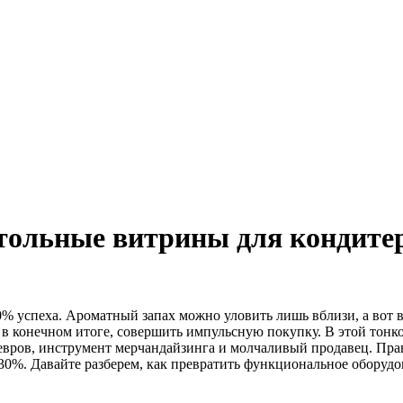
тольные витрины для кондите
% успеха. Ароматный запах можно уловить лишь вблизи, а вот в
и, в конечном итоге, совершить импульсную покупку. В этой тонк
девров, инструмент мерчандайзинга и молчаливый продавец. Пр
30%. Давайте разберем, как превратить функциональное оборудо