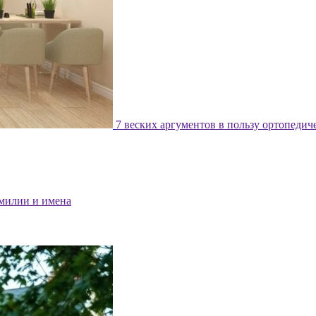
7 веских аргументов в пользу ортопедич
милии и имена