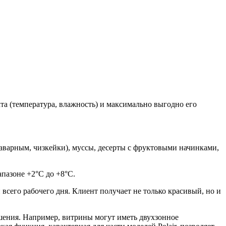
та (температура, влажность) и максимально выгодно его
аварным, чизкейки), муссы, десерты с фруктовыми начинками,
пазоне +2°C до +8°C.
сего рабочего дня. Клиент получает не только красивый, но и
решения. Например, витрины могут иметь двухзонное