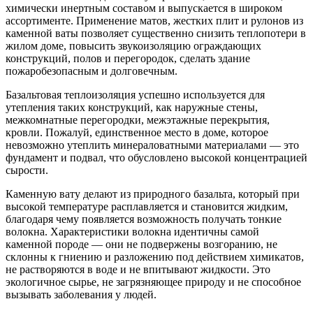
химически инертным составом и выпускается в широком
ассортименте. Применение матов, жестких плит и рулонов из
каменной ваты позволяет существенно снизить теплопотери в
жилом доме, повысить звукоизоляцию ограждающих
конструкций, полов и перегородок, сделать здание
пожаробезопасным и долговечным.
Базальтовая теплоизоляция успешно используется для
утепления таких конструкций, как наружные стены,
межкомнатные перегородки, межэтажные перекрытия,
кровли. Пожалуй, единственное место в доме, которое
невозможно утеплить минераловатными материалами — это
фундамент и подвал, что обусловлено высокой концентрацией
сырости.
Каменную вату делают из природного базальта, который при
высокой температуре расплавляется и становится жидким,
благодаря чему появляется возможность получать тонкие
волокна. Характеристики волокна идентичны самой
каменной породе — они не подвержены возгоранию, не
склонны к гниению и разложению под действием химикатов,
не растворяются в воде и не впитывают жидкости. Это
экологичное сырье, не загрязняющее природу и не способное
вызывать заболевания у людей.