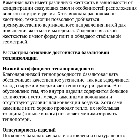
Каменная вата имеет различную жесткость в зависимости от
концентрации связующих смол и особенностей расположения
волокон внутри изделия. Хотя волокна расположены
хаотично, технологии позволяют добиваться
преимущественно вертикального направления нитей для
повышения жесткости материала. Изделия с высокой
жесткостью имеют форму плит и обладают стабильной
геометрией.
Рассмотрим
основные достоинства базальтовой
теплоизоляции.
Низкий коэффициент теплопроводности
Благодаря низкой теплопроводности базальтовая вата
обеспечивает качественное утепление, так как задерживает
холод снаружи и удерживает тепло внутри здания. Это
обусловлено тем, что внутри изделия содержится большое
количество пустот между каменными волокнами и
отсутствуют условия для конвекции воздуха. Хотя сами
каменные нити хорошо проводят тепло, их небольшая
толщина (тоньше волоса) позволяет минимизировать
теплопотери.
Огнеупорность изделий
Поскольку базальтовая вата изготовлена из натурального