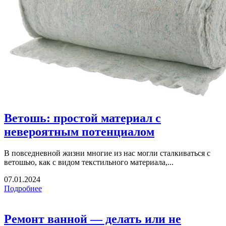
Ветошь: простой материал с
невероятным потенциалом
В повседневной жизни многие из нас могли сталкиваться с
ветошью, как с видом текстильного материала,...
07.01.2024
Подробнее
Ремонт ванной — делать или не