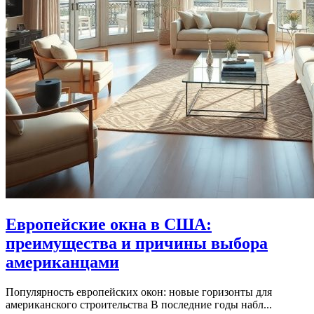
Европейские окна в США:
преимущества и причины выбора
американцами
Популярность европейских окон: новые горизонты для
американского строительства В последние годы набл...