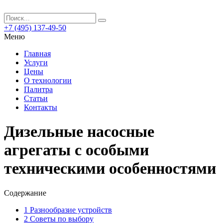
+7 (495) 137-49-50
Меню
Главная
Услуги
Цены
О технологии
Палитра
Статьи
Контакты
Дизельные насосные
агрегаты с особыми
техническими особенностями
Содержание
1
Разнообразие устройств
2
Советы по выбору