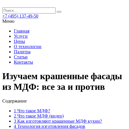
+7 (495) 137-49-50
Меню
Главная
Услуги
Цены
О технологии
Палитра
Статьи
Контакты
Изучаем крашенные фасады
из МДФ: все за и против
Содержание
1
Что такое МДФ?
2
Что такое МДФ (видео)
3
Как изготовляют крашенные МДФ кухни?
4
Технология изготовления фасадов