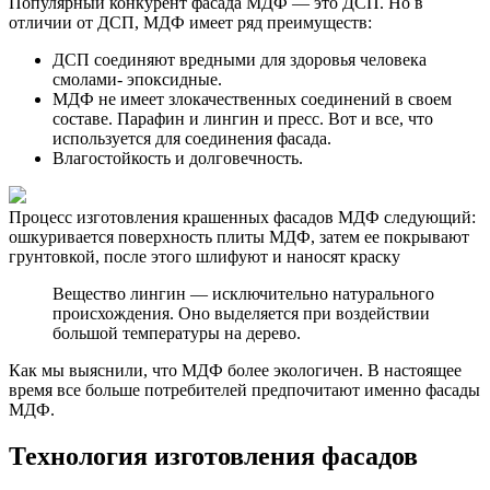
Популярный конкурент фасада МДФ — это ДСП. Но в
отличии от ДСП, МДФ имеет ряд преимуществ:
ДСП соединяют вредными для здоровья человека
смолами- эпоксидные.
МДФ не имеет злокачественных соединений в своем
составе. Парафин и лингин и пресс. Вот и все, что
используется для соединения фасада.
Влагостойкость и долговечность.
Процесс изготовления крашенных фасадов МДФ следующий:
ошкуривается поверхность плиты МДФ, затем ее покрывают
грунтовкой, после этого шлифуют и наносят краску
Вещество лингин — исключительно натурального
происхождения. Оно выделяется при воздействии
большой температуры на дерево.
Как мы выяснили, что МДФ более экологичен. В настоящее
время все больше потребителей предпочитают именно фасады
МДФ.
Технология изготовления фасадов