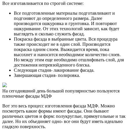
Все изготавливается по строгой системе:
Все подготовленные материалы подготавливают и
подгоняют до определенного размера. Далее
производится ошкуровка и грунтовка. И повторяют
ошкуривание. От этих технологий зависит, как будет
выглядеть и сколько служить фасад.
Покраска фасада в выбранные цвета. Вся процедура
также происходит не в один слой. Производится
покраска одним слоем. Выжидается время, пока
высохнет и наносится необходимое количество слоев.
Но между этим еще необходимо отшлифовать слой, для
достижения непревзойденного блеска.
Следующая стадия- лакирование фасада.
Завершающая стадия- полировка.
На сегодняшний день большой популярностью пользуются
пленочные фасады МДФ
Вот это весь процесс изготовления фасада МДФ. Можно
посмотреть какие формы имеют фасады. Они бывают
различных цветов и форм: полукруглые, прямоугольные и так
далее. Но их объединяет одно- все они будут иметь идеально
гладкую поверхность.