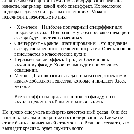
он вписывался в дизайн кухонного оборудования. Можно
нанести, например, какой-либо спецэффект. Их несложно
подобрать для кухни в разных сочетаниях. Можно
перечислить некоторые из них:
«Хамелеон». Наиболее популярный спецэффект для
покраски фасада. Под разным углом и освящением цвет
фасада будет постоянно меняться.
Спецэффект «Кракле» (патинирование). Это придание
фасаду состаренного внешнего покрытия. Очень хорошо
вписывается в классические кухни.
Перламутровый эффект. Придает блеск и шик
кухонному фасаду. Хорошо выглядит при хорошем
освящении.
Металл. Для покраски фасада с таким спецэффектом в
краску добавляют вещества, которые и придают блеск
металла.
Все эти эффекты придают не только фасаду, но и
кухне в целом некий шарм и уникальность.
Но нужно еще уметь выбирать качественный фасад. Они без
изъянов, идеально покрытые и отполированные. Также не
стоит брать с наименьшей стоимостью. Ведь не всегда то, что
выглядит красиво, будет служить долго.