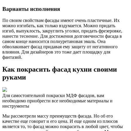
Варианты исполнения
По своим свойствам фасады имеют очень пластичные. Их
можно изгибать, как только вздумается. Можно придать
изгиб, выпуклость, закруглить уголки, придать фрезеровке,
нанести теснение. Для достижения долговечности фасада в
самом конце наносится полиуретановая эмаль. Она
обволакивает фасад придавая ему защиту от негативного
влияния. Для дизайнеров это тоже дает площадку для
фантазий.
Как покрасить фасад кухни своими
руками
Для самостоятельной покраски МДФ фасадов, вам
необходимо приобрести все необходимые материалы и
инструменты
Мы рассмотрели массу преимуществ фасада. Но об его
качестве еще говорит и его цена. И еще одним из плюсов
является то, то фасад можно покрасить в любой цвет, чтобы