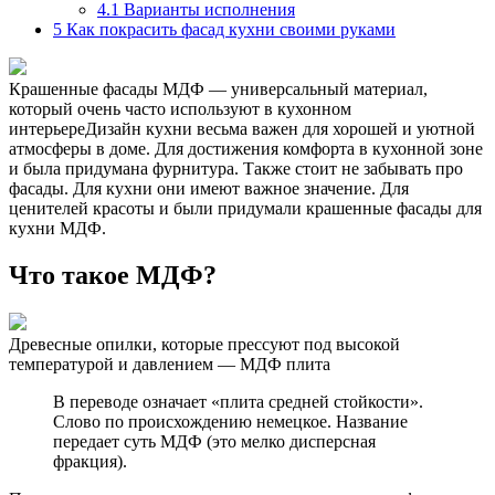
4.1
Варианты исполнения
5
Как покрасить фасад кухни своими руками
Крашенные фасады МДФ — универсальный материал,
который очень часто используют в кухонном
интерьереДизайн кухни весьма важен для хорошей и уютной
атмосферы в доме. Для достижения комфорта в кухонной зоне
и была придумана фурнитура. Также стоит не забывать про
фасады. Для кухни они имеют важное значение. Для
ценителей красоты и были придумали крашенные фасады для
кухни МДФ.
Что такое МДФ?
Древесные опилки, которые прессуют под высокой
температурой и давлением — МДФ плита
В переводе означает «плита средней стойкости».
Слово по происхождению немецкое. Название
передает суть МДФ (это мелко дисперсная
фракция).