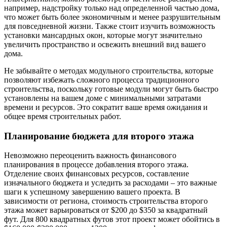
например, надстройку только над определенной частью дома,
что может быть более экономичным и менее разрушительным
для повседневной жизни. Также стоит изучить возможность
установки мансардных окон, которые могут значительно
увеличить пространство и освежить внешний вид вашего
дома.
Не забывайте о методах модульного строительства, которые
позволяют избежать сложного процесса традиционного
строительства, поскольку готовые модули могут быть быстро
установлены на вашем доме с минимальными затратами
времени и ресурсов. Это сократит ваше время ожидания и
общее время строительных работ.
Планирование бюджета для второго этажа
Невозможно переоценить важность финансового
планирования в процессе добавления второго этажа.
Отделение своих финансовых ресурсов, составление
изначального бюджета и уследить за расходами – это важные
шаги к успешному завершению вашего проекта. В
зависимости от региона, стоимость строительства второго
этажа может варьироваться от $200 до $350 за квадратный
фут. Для 800 квадратных футов этот проект может обойтись в