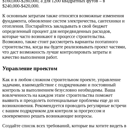
$160,000-$280,000, а для 1200 квадратных футов – в
$240,000-$420,000.
К основным затратам также относятся возможные изменения
фундамента, обновление систем электричества, сантехники и
отопления. Постарайтесь закладывать в свой бюджет
определенный процент для непредвиденных расходов,
которые часто возникают в процессе строительства.
Возможно, также стоит рассмотреть варианты поэтапного
строительства, когда вы будете реализовывать проект частями,
что даст возможность лучше контролировать затраты и
качество выполнения работ.
Управление проектом
Как и в любом сложном строительном проекте, управление
задачами, взаимодействие с подрядчиками и постоянный
контроль за выполнением безусловно необходимы. Ваша
вовлеченность на каждом этапе строительства поможет
выявить и преодолеть потенциальные проблемы еще до их
возникновения. Рекомендуется проводить регулярные встречи
с вашим подрядчиком для контроля за прогрессом и
своевременно решать возникающие вопросы.
Создайте список всех требований, которые вы хотите видеть в