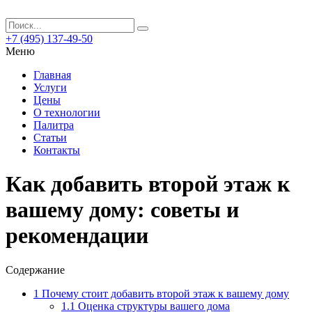
+7 (495) 137-49-50
Меню
Главная
Услуги
Цены
О технологии
Палитра
Статьи
Контакты
Как добавить второй этаж к
вашему дому: советы и
рекомендации
Содержание
1
Почему стоит добавить второй этаж к вашему дому
1.1
Оценка структуры вашего дома