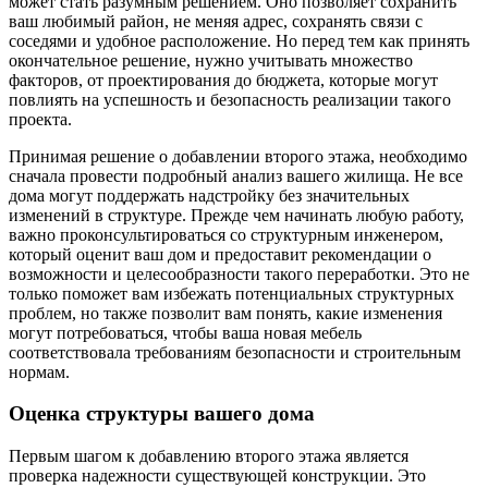
может стать разумным решением. Оно позволяет сохранить
ваш любимый район, не меняя адрес, сохранять связи с
соседями и удобное расположение. Но перед тем как принять
окончательное решение, нужно учитывать множество
факторов, от проектирования до бюджета, которые могут
повлиять на успешность и безопасность реализации такого
проекта.
Принимая решение о добавлении второго этажа, необходимо
сначала провести подробный анализ вашего жилища. Не все
дома могут поддержать надстройку без значительных
изменений в структуре. Прежде чем начинать любую работу,
важно проконсультироваться со структурным инженером,
который оценит ваш дом и предоставит рекомендации о
возможности и целесообразности такого переработки. Это не
только поможет вам избежать потенциальных структурных
проблем, но также позволит вам понять, какие изменения
могут потребоваться, чтобы ваша новая мебель
соответствовала требованиям безопасности и строительным
нормам.
Оценка структуры вашего дома
Первым шагом к добавлению второго этажа является
проверка надежности существующей конструкции. Это