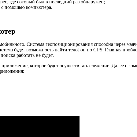
дрес, где сотовый был в последний раз обнаружен;
н с помощью компьютера.
ьютер
мобильного. Система геопозиционирования способна через маяч
 система будет возможность найти телефон по GPS. Главная проб
оиска работать не будет.
приложение, которое будет осуществлять слежение. Далее с комп
приложения: