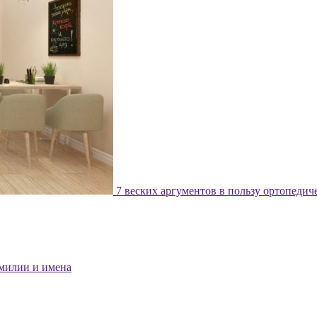
7 веских аргументов в пользу ортопедич
милии и имена