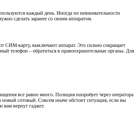
пользуются каждый день. Иногда по невнимательности
нужно сделать заранее со своим аппаратом.
ют СИМ-карту, выключают аппарат. Это сильно сокращает
нный телефон – обратиться в правоохранительные органы. Для
хищения все равно много. Полиция попробует через оператора
и новый сотовый. Совсем иначе обстоит ситуация, если вы
и вам вернут гаджет.