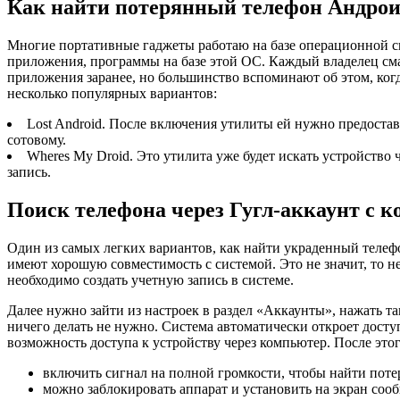
Как найти потерянный телефон Андрои
Многие портативные гаджеты работаю на базе операционной с
приложения, программы на базе этой ОС. Каждый владелец см
приложения заранее, но большинство вспоминают об этом, когд
несколько популярных вариантов:
Lost Android. После включения утилиты ей нужно предостав
сотовому.
Wheres My Droid. Это утилита уже будет искать устройство 
запись.
Поиск телефона через Гугл-аккаунт с 
Один из самых легких вариантов, как найти украденный телеф
имеют хорошую совместимость с системой. Это не значит, то н
необходимо создать учетную запись в системе.
Далее нужно зайти из настроек в раздел «Аккаунты», нажать та
ничего делать не нужно. Система автоматически откроет дост
возможность доступа к устройству через компьютер. После этог
включить сигнал на полной громкости, чтобы найти поте
можно заблокировать аппарат и установить на экран сооб