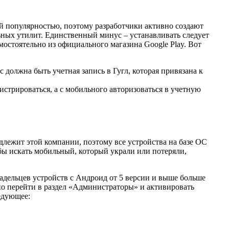
й популярностью, поэтому разработчики активно создают
ных утилит. Единственный минус – устанавливать следует
мостоятельно из официального магазина Google Play. Вот
 должна быть учетная запись в Гугл, которая привязана к
истрироваться, а с мобильного авторизоваться в учетную
длежит этой компании, поэтому все устройства на базе ОС
обы искать мобильный, который украли или потеряли,
ладельцев устройств с Андроид от 5 версии и выше больше
но перейти в раздел «Администраторы» и активировать
ледующее: