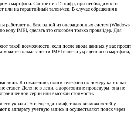
ром смартфона. Состоит из 15 цифр, при необходимости
от или на гарантийный талон/чек. В случае обращения в
оны работают на базе одной из операционных систем (Windows
о коду IMEI, сделать это способен только провайдер. Для
еют такой возможности, если после ввода данных у вас просят
Вы можете только занести IMEI вашего украденного смартфона,
компании. К сожалению, поиск телефона по номеру карточки
е станет. Дело не в лени, а дороговизне процедуры, она не
з ограниченной серии или высокой стоимости.
и его украли. Это еще один миф, таких возможностей у
ют к аппарату учетную запись и осуществляют поиск через