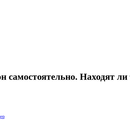
н самостоятельно. Находят ли
тер