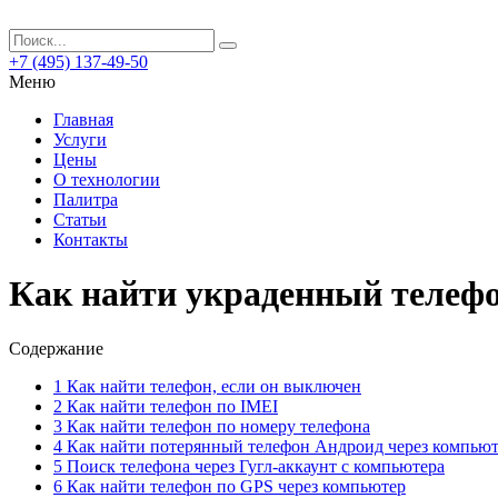
+7 (495) 137-49-50
Меню
Главная
Услуги
Цены
О технологии
Палитра
Статьи
Контакты
Как найти украденный телефо
Содержание
1
Как найти телефон, если он выключен
2
Как найти телефон по IMEI
3
Как найти телефон по номеру телефона
4
Как найти потерянный телефон Андроид через компью
5
Поиск телефона через Гугл-аккаунт с компьютера
6
Как найти телефон по GPS через компьютер