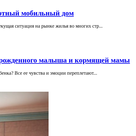
уютный мобильный дом
ущая ситуация на рынке жилья во многих стр...
орожденного малыша и кормящей мамы
енка? Все ее чувства и эмоции переплетают...