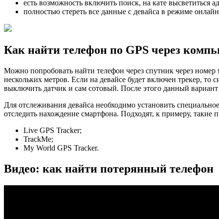
есть возможность включить поиск, на кате высветиться а
полностью стереть все данные с девайса в режиме онлай
Как найти телефон по GPS через комп
Можно попробовать найти телефон через спутник через номер 
нескольких метров. Если на девайсе будет включен трекер, то
выключить датчик и сам сотовый. После этого данный вариант п
Для отслеживания девайса необходимо установить специальное 
отследить нахождение смартфона. Подходят, к примеру, такие 
Live GPS Tracker;
TrackMe;
My World GPS Tracker.
Видео: как найти потерянный телефон