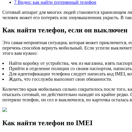
7
Видео: как найти потерянный телефон
Сотовый аппарат для многих людей становится хранилищем ли
человек может его потерять или злоумышленник украсть. В таки
Как найти телефон, если он выключен
Это самая неприятная ситуация, которая может приключится, 
перечень способов вернуть мобильный. Если успели выключить 
этого вам нужно:
Найти коробку от устройства, чек из магазина, взять паспорт
Прийти в отделение полиции со своим паспортом, написать
Для идентификации телефона следует написать код IMEI, к
Ждать, что госслужба выполнит свои обязанности.
Количество краж мобильных сильно сократилось после того, ка
отыскать сотовый, но действительно находят их крайне редко.
потеряли телефон, он сел и выключился, но карточка осталась
Как найти телефон по IMEI