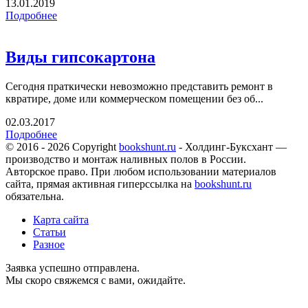
13.01.2019
Подробнее
Виды гипсокартона
Сегодня праткически невозможно представить ремонт в
квратире, доме или коммерческом помещении без об...
02.03.2017
Подробнее
© 2016 - 2026 Copyright
bookshunt.ru
- Холдинг-Буксхант —
производство и монтаж наливных полов в России.
Авторское право. При любом использовании материалов
сайта, прямая активная гиперссылка на
bookshunt.ru
обязательна.
Карта сайта
Статьи
Разное
Заявка успешно отправлена.
Мы скоро свяжемся с вами, ожидайте.