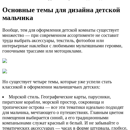
Основные темы для дизайна детской
мальчика
Вообще, тем для оформления детской комнаты существует
множество — при современном ассортименте не составит
труда выбрать аксессуары, текстиль, фотообои или
интерьерные наклейки с любимыми мультяшными героями,
гоночными трассами или мотоциклами.
Но существует четыре темы, которые уже успели стать
классикой в оформлении мальчишечьих детских:
Морской стиль. Географические карты, парусники,
пиратские корабли, морской простор, сокровища и
тропические острова — все эти тематики идеально подходят
для мальчика, мечтающего о путешествиях. Главным цветом
помещения выбирается синий, а его традиционными
компаньонами служат красный и белый. И не забывайте о
тематических аксессуарах — часах в форме штурвала, глобусе,