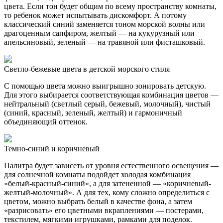
цвета. Если тон будет общим по всему пространству комнаты,
то ребенок может испытывать дискомфорт. А потому
классический синий заменяется тоном морской волны или
драгоценным сапфиром, желтый — на кукурузный или
апельсиновый, зеленый — на травяной или фисташковый.
Светло-бежевые цвета в детской морского стиля
С помощью цвета можно выигрышно зонировать детскую.
Для этого выбирается соответствующая комбинация цветов —
нейтральный (светлый серый, бежевый, молочный), чистый
(синий, красный, зеленый, желтый) и гармоничный
объединяющий оттенок.
Темно-синий и коричневый
Палитра будет зависеть от уровня естественного освещения —
для солнечной комнаты подойдет холодая комбинация
«белый-красный-синий», а для затененной — «коричневый-
желтый-молочный». А для тех, кому сложно определиться с
цветом, можно выбрать белый в качестве фона, а затем
«разрисовать» его цветными вкраплениями — постерами,
текстилем, мягкими игрушками, рамками для поделок.