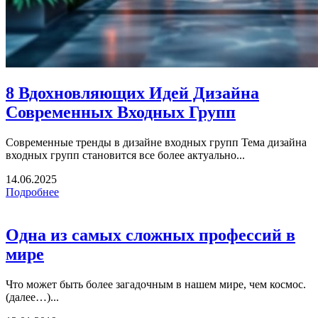
8 Вдохновляющих Идей Дизайна
Современных Входных Групп
Современные тренды в дизайне входных групп Тема дизайна
входных групп становится все более актуально...
14.06.2025
Подробнее
Одна из самых сложных профессий в
мире
Что может быть более загадочным в нашем мире, чем космос.
(далее…)...