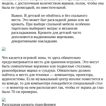
модель, с достаточным количеством ящиков, полок, чтобы она
была не громоздкой, но вместительной.
Важно. В детской не обойтись и без спального
места. Это может быт раскладной диван или же
кровать. При выборе спальной мебели особенно
тщательно выбирают матрас и механизм
раскладывания. Кровати для детской часто
дополняются выдвижными ящичками,
декоративными накладками.
Что касается игровой зоны, то здесь обязательно
предусматривается место для хранения игрушек. Это могут
быть симпатичные корзинки или подвесные стеллажи,
разнообразные ящики и сундуки. Обязательно должно
найтись и место для техники — компьютера, проектора,
аудиосистемы. Если музыкальный центр вполне поместится и
на комоде, то для компьютера понадобится специальный стол
— и монитор на нем располагают так, чтобы от экрана до глаз
было 70 см примерно.
Раскладная кровать-трансформер