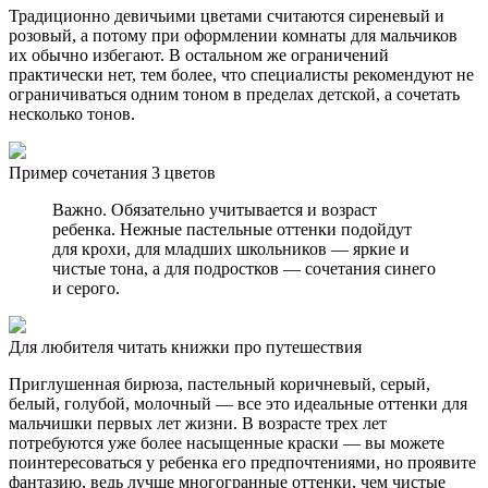
Традиционно девичьими цветами считаются сиреневый и
розовый, а потому при оформлении комнаты для мальчиков
их обычно избегают. В остальном же ограничений
практически нет, тем более, что специалисты рекомендуют не
ограничиваться одним тоном в пределах детской, а сочетать
несколько тонов.
Пример сочетания 3 цветов
Важно. Обязательно учитывается и возраст
ребенка. Нежные пастельные оттенки подойдут
для крохи, для младших школьников — яркие и
чистые тона, а для подростков — сочетания синего
и серого.
Для любителя читать книжки про путешествия
Приглушенная бирюза, пастельный коричневый, серый,
белый, голубой, молочный — все это идеальные оттенки для
мальчишки первых лет жизни. В возрасте трех лет
потребуются уже более насыщенные краски — вы можете
поинтересоваться у ребенка его предпочтениями, но проявите
фантазию, ведь лучше многогранные оттенки, чем чистые