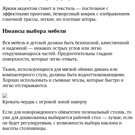
Ярким акцентом станет и текстиль — постельное с
эффектными принтами, безворсовый коврик с изображением
гоночной трассы, легкие, но плотные шторы.
Нюансы выбора мебели
Вся мебель в детской должна быть безопасной, качественной
и надежной — никаких острых углов или легко
откручивающихся частей. Предпочтительны гладкие
поверхности, которые легко отмыть.
Ткани, использующиеся для мягкой обивки дивана или
компьютерного стула, должны быть водоотталкивающими.
Хорошо использовать и съемные чехлы, которые быстро и
легко отстирываются.
Кровать-чердак с игровой зоной наверху
Если для новорожденного обязателен пеленальный столик, то
уже для дошкольника выбирается рабочий стол — лучше, если
он будет регулируемым, с возможность выбора наклона и
высоты столешницы.