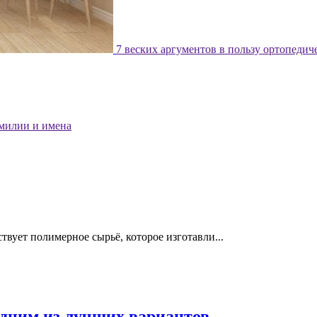
7 веских аргументов в пользу ортопедич
милии и имена
твует полимерное сырьё, которое изготавли...
одним из лучших вариантов