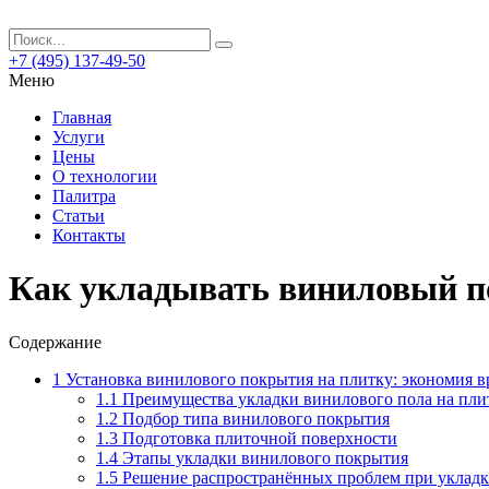
+7 (495) 137-49-50
Меню
Главная
Услуги
Цены
О технологии
Палитра
Статьи
Контакты
Как укладывать виниловый по
Содержание
1
Установка винилового покрытия на плитку: экономия в
1.1
Преимущества укладки винилового пола на пли
1.2
Подбор типа винилового покрытия
1.3
Подготовка плиточной поверхности
1.4
Этапы укладки винилового покрытия
1.5
Решение распространённых проблем при укладк