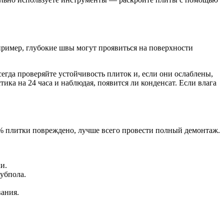
пример, глубокие швы могут проявиться на поверхности
гда проверяйте устойчивость плиток и, если они ослаблены,
ика на 24 часа и наблюдая, появится ли конденсат. Если влага
0% плитки повреждено, лучше всего провести полный демонтаж.
и.
убпола.
вания.