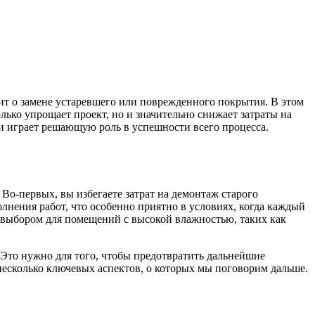
дит о замене устаревшего или поврежденного покрытия. В этом
лько упрощает проект, но и значительно снижает затраты на
сти играет решающую роль в успешности всего процесса.
Во-первых, вы избегаете затрат на демонтаж старого
лнения работ, что особенно приятно в условиях, когда каждый
м выбором для помещений с высокой влажностью, таких как
. Это нужно для того, чтобы предотвратить дальнейшие
несколько ключевых аспектов, о которых мы поговорим дальше.