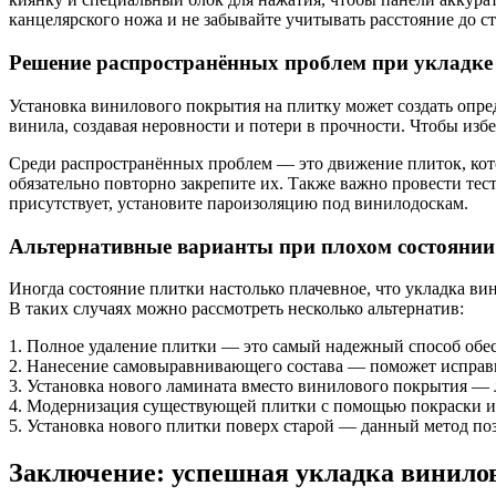
канцелярского ножа и не забывайте учитывать расстояние до с
Решение распространённых проблем при укладке
Установка винилового покрытия на плитку может создать опре
винила, создавая неровности и потери в прочности. Чтобы изб
Среди распространённых проблем — это движение плиток, кото
обязательно повторно закрепите их. Также важно провести тест
присутствует, установите пароизоляцию под винилодоскам.
Альтернативные варианты при плохом состоянии
Иногда состояние плитки настолько плачевное, что укладка в
В таких случаях можно рассмотреть несколько альтернатив:
1. Полное удаление плитки — это самый надежный способ обес
2. Нанесение самовыравнивающего состава — поможет исправи
3. Установка нового ламината вместо винилового покрытия — 
4. Модернизация существующей плитки с помощью покраски и
5. Установка нового плитки поверх старой — данный метод поз
Заключение: успешная укладка винилов