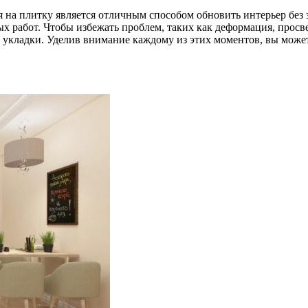
я на плитку является отличным способом обновить интерьер без 
ных работ. Чтобы избежать проблем, таких как деформация, про
м укладки. Уделив внимание каждому из этих моментов, вы може