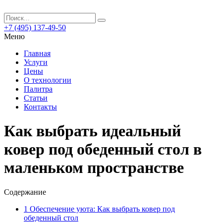
+7 (495) 137-49-50
Меню
Главная
Услуги
Цены
О технологии
Палитра
Статьи
Контакты
Как выбрать идеальный
ковер под обеденный стол в
маленьком пространстве
Содержание
1
Обеспечение уюта: Как выбрать ковер под
обеденный стол