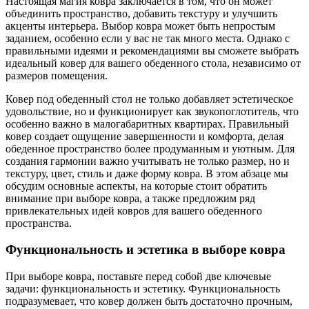
Настоящая магия ковра заключается в том, что он может
объединить пространство, добавить текстуру и улучшить
акценты интерьера. Выбор ковра может быть непростым
заданием, особенно если у вас не так много места. Однако с
правильными идеями и рекомендациями вы сможете выбрать
идеальный ковер для вашего обеденного стола, независимо от
размеров помещения.
Ковер под обеденный стол не только добавляет эстетическое
удовольствие, но и функционирует как звукопоглотитель, что
особенно важно в малогабаритных квартирах. Правильный
ковер создает ощущение завершенности и комфорта, делая
обеденное пространство более продуманным и уютным. Для
создания гармонии важно учитывать не только размер, но и
текстуру, цвет, стиль и даже форму ковра. В этом абзаце мы
обсудим основные аспекты, на которые стоит обратить
внимание при выборе ковра, а также предложим ряд
привлекательных идей ковров для вашего обеденного
пространства.
Функциональность и эстетика в выборе ковра
При выборе ковра, поставьте перед собой две ключевые
задачи: функциональность и эстетику. Функциональность
подразумевает, что ковер должен быть достаточно прочным,