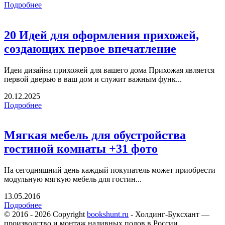
Подробнее
20 Идей для оформления прихожей,
создающих первое впечатление
Идеи дизайна прихожей для вашего дома Прихожая является
первой дверью в ваш дом и служит важным функ...
20.12.2025
Подробнее
Мягкая мебель для обустройства
гостиной комнаты +31 фото
На сегодняшний день каждый покупатель может приобрести
модульную мягкую мебель для гостин...
13.05.2016
Подробнее
© 2016 - 2026 Copyright
bookshunt.ru
- Холдинг-Буксхант —
производство и монтаж наливных полов в России.