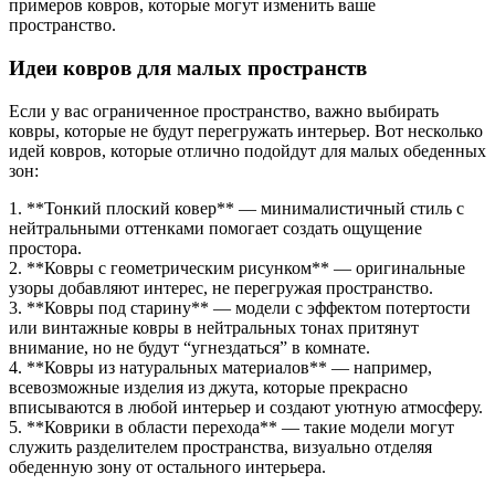
примеров ковров, которые могут изменить ваше
пространство.
Идеи ковров для малых пространств
Если у вас ограниченное пространство, важно выбирать
ковры, которые не будут перегружать интерьер. Вот несколько
идей ковров, которые отлично подойдут для малых обеденных
зон:
1. **Тонкий плоский ковер** — минималистичный стиль с
нейтральными оттенками помогает создать ощущение
простора.
2. **Ковры с геометрическим рисунком** — оригинальные
узоры добавляют интерес, не перегружая пространство.
3. **Ковры под старину** — модели с эффектом потертости
или винтажные ковры в нейтральных тонах притянут
внимание, но не будут “угнездаться” в комнате.
4. **Ковры из натуральных материалов** — например,
всевозможные изделия из джута, которые прекрасно
вписываются в любой интерьер и создают уютную атмосферу.
5. **Коврики в области перехода** — такие модели могут
служить разделителем пространства, визуально отделяя
обеденную зону от остального интерьера.