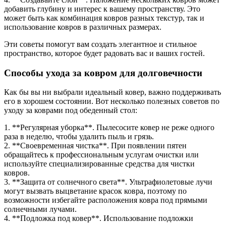
добавить глубину и интерес к вашему пространству. Это
может быть как комбинация ковров разных текстур, так и
использование ковров в различных размерах.
Эти советы помогут вам создать элегантное и стильное
пространство, которое будет радовать вас и ваших гостей.
Способы ухода за ковром для долговечности
Как бы вы ни выбрали идеальный ковер, важно поддерживать
его в хорошем состоянии. Вот несколько полезных советов по
уходу за коврами под обеденный стол:
1. **Регулярная уборка**. Пылесосите ковер не реже одного
раза в неделю, чтобы удалить пыль и грязь.
2. **Своевременная чистка**. При появлении пятен
обращайтесь к профессиональным услугам очистки или
используйте специализированные средства для чистки
ковров.
3. **Защита от солнечного света**. Ультрафиолетовые лучи
могут вызвать выцветание красок ковра, поэтому по
возможности избегайте расположения ковра под прямыми
солнечными лучами.
4. **Подложка под ковер**. Использование подложки