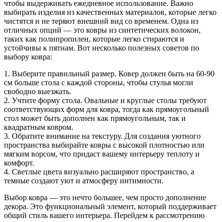
чтобы выдерживать ежедневное использование. Важно
выбирать изделия из качественных материалов, которые легко
чистятся и не теряют внешний вид со временем. Одна из
отличных опций — это ковры из синтетических волокон,
таких как полипропилен, которые легко стираются и
устойчивы к пятнам. Вот несколько полезных советов по
выбору ковра:
1. Выберите правильный размер. Ковер должен быть на 60-90
см больше стола с каждой стороны, чтобы стулья могли
свободно выезжать.
2. Учтите форму стола. Овальные и круглые столы требуют
соответствующих форм для ковра, тогда как прямоугольный
стол может быть дополнен как прямоугольным, так и
квадратным ковром.
3. Обратите внимание на текстуру. Для создания уютного
пространства выбирайте ковры с высокой плотностью или
мягким ворсом, что придаст вашему интерьеру теплоту и
комфорт.
4. Светлые цвета визуально расширяют пространство, а
темные создают уют и атмосферу интимности.
Выбор ковра — это нечто большее, чем просто дополнение
декора. Это функциональный элемент, который поддерживает
общий стиль вашего интерьера. Перейдем к рассмотрению