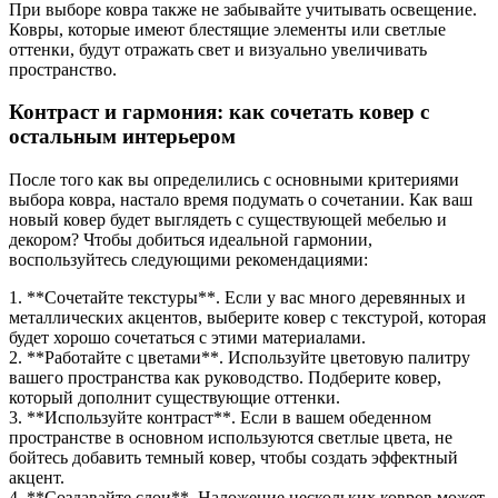
При выборе ковра также не забывайте учитывать освещение.
Ковры, которые имеют блестящие элементы или светлые
оттенки, будут отражать свет и визуально увеличивать
пространство.
Контраст и гармония: как сочетать ковер с
остальным интерьером
После того как вы определились с основными критериями
выбора ковра, настало время подумать о сочетании. Как ваш
новый ковер будет выглядеть с существующей мебелью и
декором? Чтобы добиться идеальной гармонии,
воспользуйтесь следующими рекомендациями:
1. **Сочетайте текстуры**. Если у вас много деревянных и
металлических акцентов, выберите ковер с текстурой, которая
будет хорошо сочетаться с этими материалами.
2. **Работайте с цветами**. Используйте цветовую палитру
вашего пространства как руководство. Подберите ковер,
который дополнит существующие оттенки.
3. **Используйте контраст**. Если в вашем обеденном
пространстве в основном используются светлые цвета, не
бойтесь добавить темный ковер, чтобы создать эффектный
акцент.
4. **Создавайте слои**. Наложение нескольких ковров может