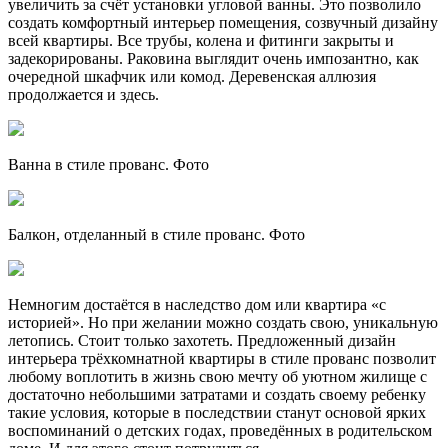
увеличить за счёт установки угловой ванны. Это позволило
создать комфортный интерьер помещения, созвучный дизайну
всей квартиры. Все трубы, колена и фитинги закрыты и
задекорированы. Раковина выглядит очень импозантно, как
очередной шкафчик или комод. Деревенская аллюзия
продолжается и здесь.
Ванна в стиле прованс. Фото
Балкон, отделанный в стиле прованс. Фото
Немногим достаётся в наследство дом или квартира «с
историей». Но при желании можно создать свою, уникальную
летопись. Стоит только захотеть. Предложенный дизайн
интерьера трёхкомнатной квартиры в стиле прованс позволит
любому воплотить в жизнь свою мечту об уютном жилище с
достаточно небольшими затратами и создать своему ребенку
такие условия, которые в последствии станут основой ярких
воспоминаний о детских годах, проведённых в родительском