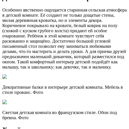
Особенно явственно ощущается старинная сельская атмосфера
в детской комнате. Её создают не только дощатые стены,
милая деревянная кроватка, но и элементы декора.
Коричневое покрывало на кровати, белый коврик на полу
(схожий с куском грубого холста) придают ей особое
очарование. Ребёнок в этой комнате чувствует себя
раскованно и защищёно. Достаточно большой угловой
письменный стол позволит ему заниматься любимыми
делами, что-то мастерить и делать уроки. А для приема друзей
предназначен маленький диванчик, который разместился под
окном. Такой комфортный интерьер детской подойдёт как
малышу, так и школьнику; как девочке, так и мальчику.
Декоративные балки в интерьере детской комнаты. Мебель в
стиле прованс. Фото
Светлая детская комната во французском стиле. Обои под
бревна. Фото