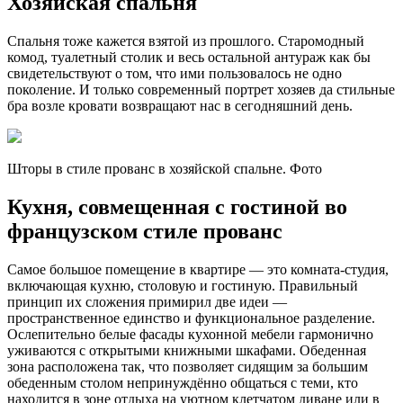
Хозяйская спальня
Спальня тоже кажется взятой из прошлого. Старомодный
комод, туалетный столик и весь остальной антураж как бы
свидетельствуют о том, что ими пользовалось не одно
поколение. И только современный портрет хозяев да стильные
бра возле кровати возвращают нас в сегодняшний день.
Шторы в стиле прованс в хозяйской спальне. Фото
Кухня, совмещенная с гостиной во
французском стиле прованс
Самое большое помещение в квартире — это комната-студия,
включающая кухню, столовую и гостиную. Правильный
принцип их сложения примирил две идеи —
пространственное единство и функциональное разделение.
Ослепительно белые фасады кухонной мебели гармонично
уживаются с открытыми книжными шкафами. Обеденная
зона расположена так, что позволяет сидящим за большим
обеденным столом непринуждённо общаться с теми, кто
находится в зоне отдыха на уютном клетчатом диване или в