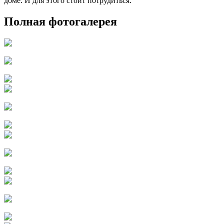
доме. И для этого стоит потрудиться.
Полная фотогалерея