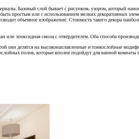
ериалы. Базовый слой бывает с рисунком, узором, который нан
быть простым или с использованием мелких декоративных элемен
одит объемное изображение. Стоимость такого декора наиболее 
н или эпоксидная смола с отвердителем. Оба способа производ
рой они делятся на высоконаплавленные и тонкослойные модиф
слойных полов, которые вполне подойдут для ванной комнаты в