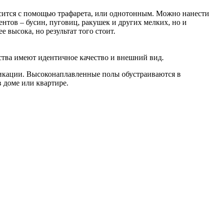
осится с помощью трафарета, или однотонным. Можно нанести
тов – бусин, пуговиц, ракушек и других мелких, но и
высока, но результат того стоит.
ства имеют идентичное качество и внешний вид.
икации. Высоконаплавленные полы обустраиваются в
 доме или квартире.