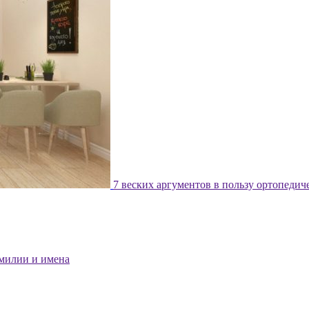
7 веских аргументов в пользу ортопедич
милии и имена