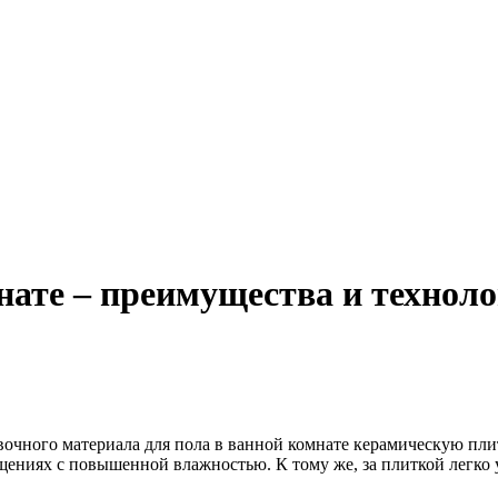
ате – преимущества и технол
очного материала для пола в ванной комнате керамическую плит
ениях с повышенной влажностью. К тому же, за плиткой легко 