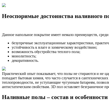
Неоспоримые достоинства наливного по
Данное напольное покрытие имеет немало преимуществ, среди 
безупречные эксплуатационные характеристики, практичн
устойчивость к влаге и химическому воздействию;
возможность обустройства теплого пола;
монолитность;
декоративность.
Практический опыт показывает, что полы не стираются и не ца
попадает бытовая химия, что часто случается в сантехнически
теплопроводности, не уступающие чугунным батареям, позвол
антистатическим свойствам. 3D пол оставляет безграничное п
Наливные полы – состав и особенности