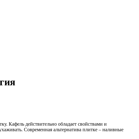
огия
ку. Кафель действительно обладает свойствами и
ухаживать. Современная альтернатива плитке – наливные