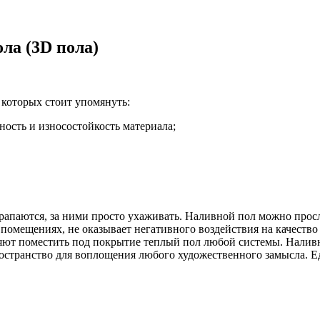
ла (3D пола)
которых стоит упомянуть:
ость и износостойкость материала;
рапаются, за ними просто ухаживать. Наливной пол можно просл
х помещениях, не оказывает негативного воздействия на качест
яют поместить под покрытие теплый пол любой системы. Наливн
ространство для воплощения любого художественного замысла. Е