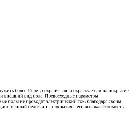
ужить более 15 лет, сохраняя свою окраску. Если на покрытие
во и внешний вид пола. Превосходные параметры
ые полы не проводят электрический ток, благодаря своим
динственный недостаток покрытия – его высокая стоимость.