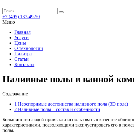
+7 (495) 137-49-50
Меню
Главная
Услуги
Цены
О технологии
Палитра
Статьи
Контакты
Наливные полы в ванной комн
Содержание
1
Неоспоримые достоинства наливного пола (3D пола)
2
Наливные полы – состав и особенности
Большинство людей привыкли использовать в качестве облицов
характеристиками, позволяющими эксплуатировать его в помещ
полы.