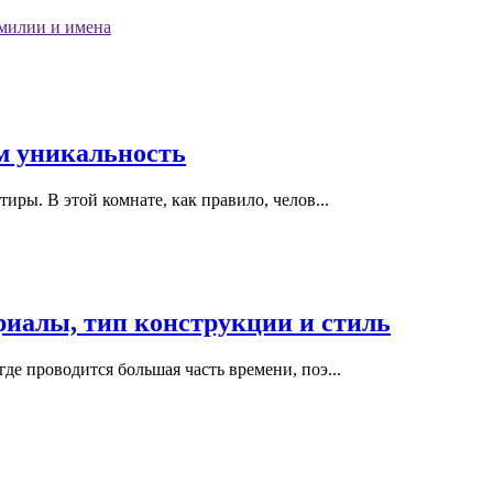
милии и имена
м уникальность
иры. В этой комнате, как правило, челов...
иалы, тип конструкции и стиль
де проводится большая часть времени, поэ...