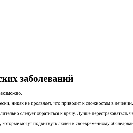
ских заболеваний
евозможно.
ски, никак не проявляет, что приводит к сложностям в лечении, 
тельно следует обратиться к врачу. Лучше перестраховаться, че
ы, которые могут подвигнуть людей к своевременному обследова