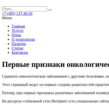
+7 (495) 137-49-50
Меню
Главная
Услуги
Цены
О технологии
Палитра
Статьи
Контакты
Первые признаки онкологиче
Сравнить онкологические заболевания с другими болезнями, н
Этот страшный недуг на первых стадиях развития себя практиче
Потому, при первых признаках различных заболеваний незамедли
На ресурсах глобальной сети Интернет есть специальные сайт