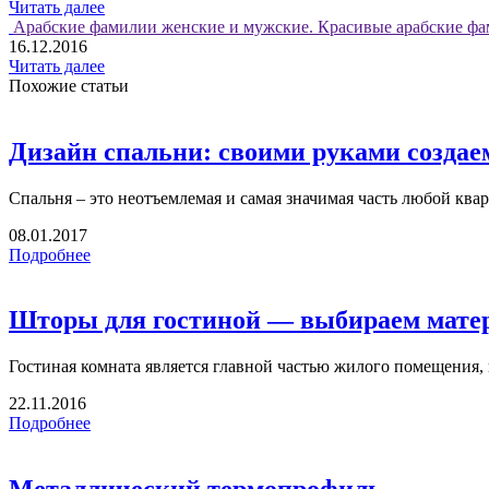
Читать далее
Арабские фамилии женские и мужские. Красивые арабские фа
16.12.2016
Читать далее
Похожие статьи
Дизайн спальни: своими руками создае
Спальня – это неотъемлемая и самая значимая часть любой кварт
08.01.2017
Подробнее
Шторы для гостиной — выбираем матер
Гостиная комната является главной частью жилого помещения, г
22.11.2016
Подробнее