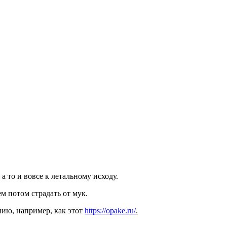
а то и вовсе к летальному исходу.
м потом страдать от мук.
нию, например, как этот
https://opake.ru/
.