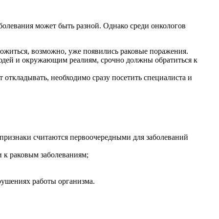
аболевания может быть разной. Однако среди онкологов
орожиться, возможно, уже появились раковые поражения.
людей и окружающим реалиям, срочно должны обратиться к
т откладывать, необходимо сразу посетить специалиста и
 признаки считаются первоочередными для заболеваний
и к раковым заболеваниям;
арушениях работы организма.