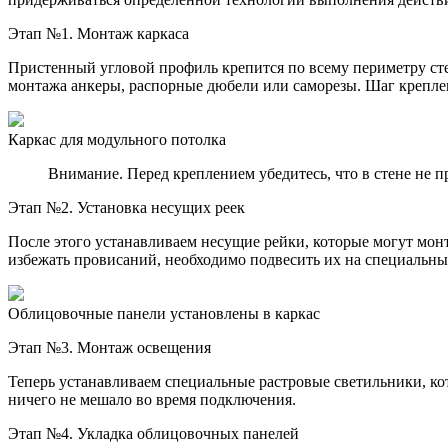
Этап №1. Монтаж каркаса
Пристенный угловой профиль крепится по всему периметру сте
монтажа анкеры, распорные дюбели или саморезы. Шаг креплен
Каркас для модульного потолка
Внимание. Перед креплением убедитесь, что в стене не п
Этап №2. Установка несущих реек
После этого устанавливаем несущие рейки, которые могут мон
избежать провисаний, необходимо подвесить их на специальн
Облицовочные панели установлены в каркас
Этап №3. Монтаж освещения
Теперь устанавливаем специальные растровые светильники, к
ничего не мешало во время подключения.
Этап №4. Укладка облицовочных панелей