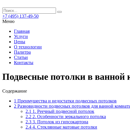
+7 (495) 137-49-50
Меню
Главная
Услуги
Цены
О технологии
Палитра
Статьи
Контакты
Подвесные потолки в ванной
Содержание
1
Преимущества и недостатки подвесных потолков
2
Разновидности подвесных потолков для ванной комнат
2.1
1. Реечный подвесной потолок
2.2
2. Особенности зеркального потолка
2.3
3. Потолок из гипсокартона
2.4
4. Стеклянные матовые потолки