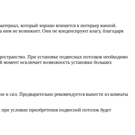
материал, который хорошо впишется в интерьер ванной.
 ним не возникнет. Они не конденсируют влагу, благодаря
пространство. При установке подвесных потолков необходимо
ый момент исключает возможность установки больших
ни и сил. Предварительно рекомендуется вынести из комнаты
о при условии приобретения подвесной потолок будет