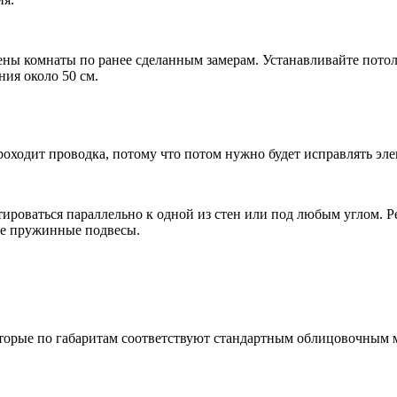
ны комнаты по ранее сделанным замерам. Устанавливайте потоло
ия около 50 см.
роходит проводка, потому что потом нужно будет исправлять эл
тироваться параллельно к одной из стен или под любым углом. 
ые пружинные подвесы.
оторые по габаритам соответствуют стандартным облицовочным 