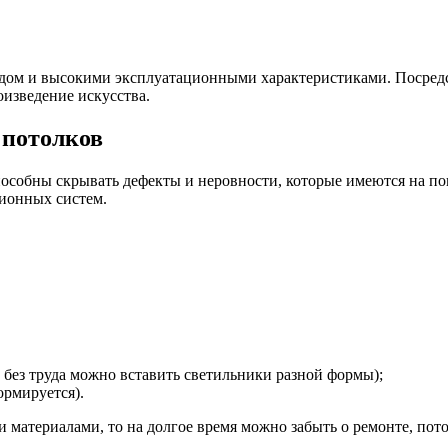
ом и высокими эксплуатационными характеристиками. Посредс
оизведение искусства.
 потолков
особны скрывать дефекты и неровности, которые имеются на по
ионных систем.
 без труда можно вставить светильники разной формы);
ормируется).
 материалами, то на долгое время можно забыть о ремонте, пото