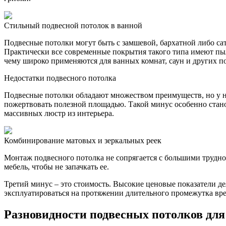
Стильный подвесной потолок в ванной
Подвесные потолки могут быть с замшевой, бархатной либо сат
Практически все современные покрытия такого типа имеют пыл
чему широко применяются для ванных комнат, саун и других
Недостатки подвесного потолка
Подвесные потолки обладают множеством преимуществ, но у ни
пожертвовать полезной площадью. Такой минус особенно стано
массивных люстр из интерьера.
Комбинирование матовых и зеркальных реек
Монтаж подвесного потолка не сопрягается с большими трудно
мебель, чтобы не запачкать ее.
Третий минус – это стоимость. Высокие ценовые показатели д
эксплуатироваться на протяжении длительного промежутка вр
Разновидности подвесных потолков дл