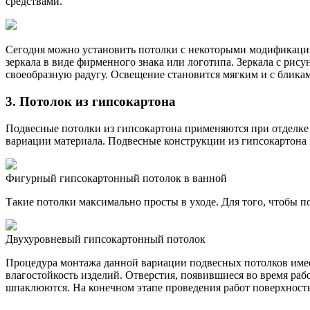
средствами.
Сегодня можно установить потолки с некоторыми модификация
зеркала в виде фирменного знака или логотипа. Зеркала с рис
своеобразную радугу. Освещение становится мягким и с блика
3. Потолок из гипсокартона
Подвесные потолки из гипсокартона применяются при отделке 
вариации материала. Подвесные конструкции из гипсокартона
Фигурный гипсокартонный потолок в ванной
Такие потолки максимально просты в уходе. Для того, чтобы 
Двухуровневый гипсокартонный потолок
Процедура монтажа данной вариации подвесных потолков имее
влагостойкость изделий. Отверстия, появившиеся во время р
шпаклюются. На конечном этапе проведения работ поверхность