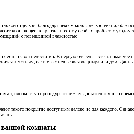
иновой отделкой, благодаря чему можно с легкостью подобрать 
еотталкивающее покрытие, поэтому особых проблем с уходом за
 помещений с повышенной влажностью.
х есть и свои недостатки. В первую очередь – это занимаемое 
вится заметным, если у вас невысокая квартира или дом. Данн
стями, однако сама процедура отнимает достаточно много време
елают такого покрытие доступным далеко не для каждого. Однак
емени.
я ванной комнаты