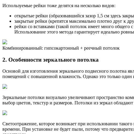
Используемые рейки тоже делятся на несколько видов:
открытые рейки (образовавшийся зазор 1,5 см здесь зак
закрытые рейки (крепятся максимально плотно друг к друг
рейки со вставками (такой потолок имеет много общего 
Использование этого метода гарантирует идеально ровны
Комбинированный: гипсокартонный + реечный потолок
2. Особенности зеркального потолка
Основой для изготовления зеркального подвесного полотна яв
помещений с повышенной влажность. Однако это только один 
Зеркальные потолки визуально увеличивают пространство ко
выбор цветов, текстур и размеров. Потолки из зеркал обладаю
Светоотражение, которое возникает при использовании такого
времени. При установке не будет пыли, потому что предварит