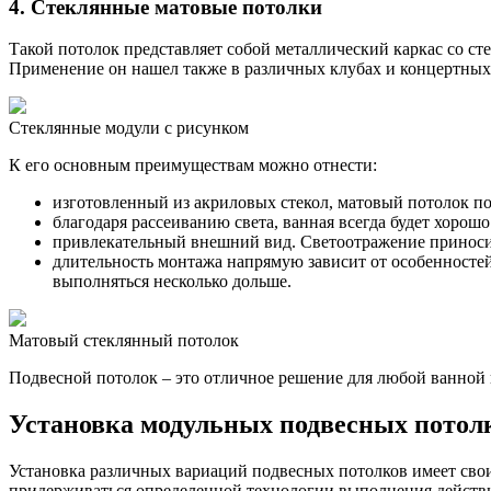
4. Стеклянные матовые потолки
Такой потолок представляет собой металлический каркас со ст
Применение он нашел также в различных клубах и концертных 
Стеклянные модули с рисунком
К его основным преимуществам можно отнести:
изготовленный из акриловых стекол, матовый потолок по
благодаря рассеиванию света, ванная всегда будет хорошо
привлекательный внешний вид. Светоотражение приноси
длительность монтажа напрямую зависит от особенностей
выполняться несколько дольше.
Матовый стеклянный потолок
Подвесной потолок – это отличное решение для любой ванной к
Установка модульных подвесных потол
Установка различных вариаций подвесных потолков имеет сво
придерживаться определенной технологии выполнения действ