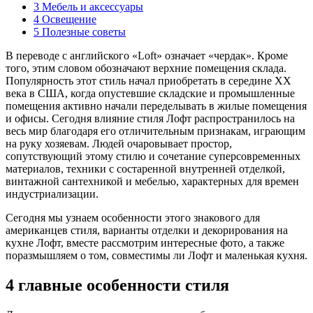
3
Мебель и аксессуары
4
Освещение
5
Полезные советы
В переводе с английского «Loft» означает «чердак». Кроме
того, этим словом обозначают верхние помещения склада.
Популярность этот стиль начал приобретать в середине XX
века в США, когда опустевшие складские и промышленные
помещения активно начали переделывать в жилые помещения
и офисы. Сегодня влияние стиля Лофт распространилось на
весь мир благодаря его отличительным признакам, играющим
на руку хозяевам. Людей очаровывает простор,
сопутствующий этому стилю и сочетание суперсовременных
материалов, техники с состаренной внутренней отделкой,
винтажной сантехникой и мебелью, характерных для времен
индустриализации.
Сегодня мы узнаем особенности этого знакового для
американцев стиля, варианты отделки и декорирования на
кухне Лофт, вместе рассмотрим интересные фото, а также
поразмышляем о том, совместимы ли Лофт и маленькая кухня.
4 главные особенности стиля