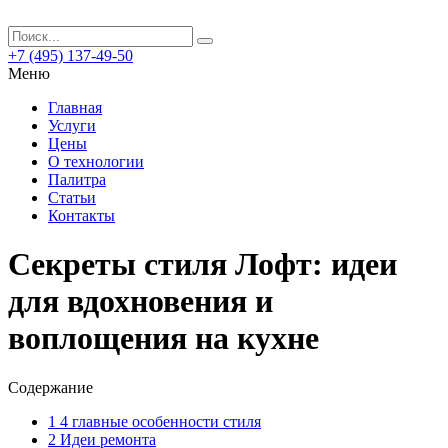
+7 (495) 137-49-50
Меню
Главная
Услуги
Цены
О технологии
Палитра
Статьи
Контакты
Секреты стиля Лофт: идеи
для вдохновения и
воплощения на кухне
Содержание
1
4 главные особенности стиля
2
Идеи ремонта