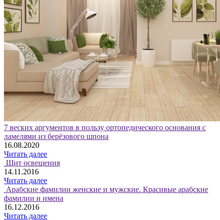
7 веских аргументов в пользу ортопедического основания с
ламелями из берёзового шпона
16.08.2020
Читать далее
Щит освещения
14.11.2016
Читать далее
Арабские фамилии женские и мужские. Красивые арабские
фамилии и имена
16.12.2016
Читать далее