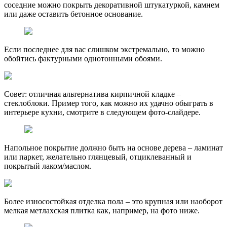
соседние можно покрыть декоративной штукатуркой, камнем
или даже оставить бетонное основание.
Если последнее для вас слишком экстремально, то можно
обойтись фактурными однотонными обоями.
Совет: отличная альтернатива кирпичной кладке –
стеклоблоки. Пример того, как можно их удачно обыграть в
интерьере кухни, смотрите в следующем фото-слайдере.
Напольное покрытие должно быть на основе дерева – ламинат
или паркет, желательно глянцевый, отциклеванный и
покрытый лаком/маслом.
Более износостойкая отделка пола – это крупная или наоборот
мелкая метлахская плитка как, например, на фото ниже.