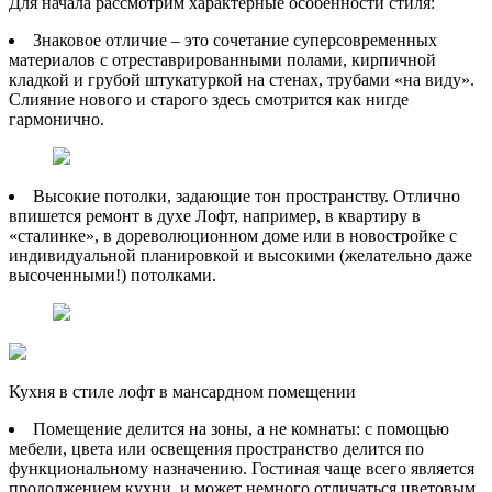
Для начала рассмотрим характерные особенности стиля:
Знаковое отличие – это сочетание суперсовременных
материалов с отреставрированными полами, кирпичной
кладкой и грубой штукатуркой на стенах, трубами «на виду».
Слияние нового и старого здесь смотрится как нигде
гармонично.
Высокие потолки, задающие тон пространству. Отлично
впишется ремонт в духе Лофт, например, в квартиру в
«сталинке», в дореволюционном доме или в новостройке с
индивидуальной планировкой и высокими (желательно даже
высоченными!) потолками.
Кухня в стиле лофт в мансардном помещении
Помещение делится на зоны, а не комнаты: с помощью
мебели, цвета или освещения пространство делится по
функциональному назначению. Гостиная чаще всего является
продолжением кухни, и может немного отличаться цветовым