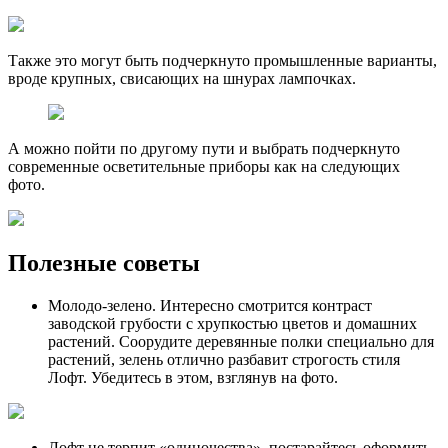
Также это могут быть подчеркнуто промышленные варианты,
вроде крупных, свисающих на шнурах лампочках.
А можно пойти по другому пути и выбрать подчеркнуто
современные осветительные приборы как на следующих
фото.
Полезные советы
Молодо-зелено. Интересно смотрится контраст
заводской грубости с хрупкостью цветов и домашних
растений. Соорудите деревянные полки специально для
растений, зелень отлично разбавит строгость стиля
Лофт. Убедитесь в этом, взглянув на фото.
Лофт не терпит «одиночества», постарайтесь оформить