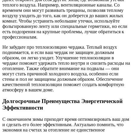
теплого воздуха. Например, вентиляционные каналы. Со
временем они могут развивать трещины, позволяя теплому
воздуху уходить до того, как он доберется до ваших жилых
комнат. Чтобы устранить небольшие утечки, используйте
фольгированную ленту или специальные герметики, но если
есть подозрения на крупные проблемы, лучше обратиться к
профессионалам.
Не забудьте про теплоизоляцию чердака. Теплый воздух
поднимается, и если ваш чердак не защищен должным
образом, он легко уходит. Улучшение теплоизоляции в
чердаке поможет удержать тепло внутри и снизить расходы на
отопление. Также обратите внимание на подвалы — они
могут стать причиной холодного воздуха, особенно если
стены и пол не защищены должным образом. Обеспечение
качественной теплоизоляции поможет создать комфортную
атмосферу в вашем доме.
Долгосрочные Преимущества Энергетической
Эффективности
С окончанием зимы приходит время оптимизировать ваш дом
и сделать его более эффективным. Актуально помнить, что
экономия на счетах за отопление не единственное