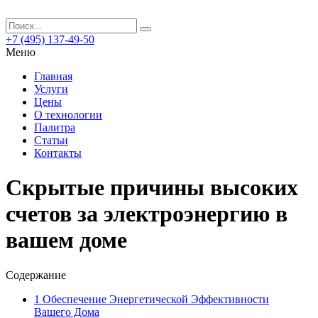
+7 (495) 137-49-50
Меню
Главная
Услуги
Цены
О технологии
Палитра
Статьи
Контакты
Скрытые причины высоких
счетов за электроэнергию в
вашем доме
Содержание
1
Обеспечение Энергетической Эффективности
Вашего Дома