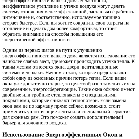
энергоэффективности вашего дома. В частности,
неэффективное утепление и утечки воздуха могут делать
систему отопления менее эффективной, заставляя её работать
интенсивнее и, соответственно, используемое топливо
сгорает быстрее. Если вы хотите сократить свои затраты на
отопление и сделать дом более комфортным, то стоит
обратить внимание на способы повышения его
энергетической эффективности.
Одним из первых шагов на пути к улучшению
энергоэффективности вашего дома является исследование его
наиболее слабых мест, где может происходить утечка тепла. К
таким местам относятся окна, двери, вентиляционные
системы и чердаки. Начнем с окон, которые представляют
собой одну из основных причин потерь тепла. Если ваши
окна уже достаточно старые, то целесообразно заменить их на
современные, энергосберегающие. Такие окна обычно имеют
двойные или тройные стеклопакеты с специальными
покрытиями, которые снижают теплопотери. Если замена
окон вам не по карману прямо сейчас, возможно, стоит
применить уплотняющие ленты или специальный герметик
для оконных рам. Это поможет создать дополнительный
барьер для холодного воздуха.
Использование Энергоэффективных Окон и