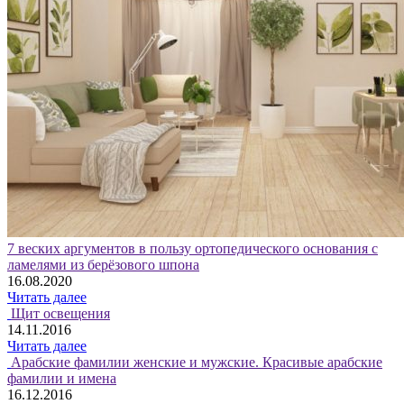
7 веских аргументов в пользу ортопедического основания с
ламелями из берёзового шпона
16.08.2020
Читать далее
Щит освещения
14.11.2016
Читать далее
Арабские фамилии женские и мужские. Красивые арабские
фамилии и имена
16.12.2016