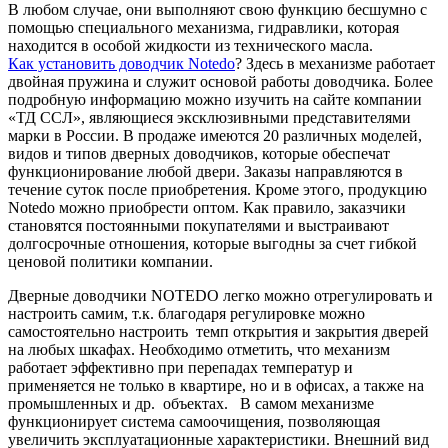
В любом случае, они выполняют свою функцию бесшумно с
помощью специального механизма, гидравлики, которая
находится в особой жидкости из технического масла.
Как установить доводчик Notedo
? Здесь в механизме работает
двойная пружина и служит основой работы доводчика. Более
подробную информацию можно изучить на сайте компании
«ТД ССЛ», являющиеся эксклюзивными представителями
марки в России. В продаже имеются 20 различных моделей,
видов и типов дверных доводчиков, которые обеспечат
функционирование любой двери. Заказы направляются в
течение суток после приобретения. Кроме этого, продукцию
Notedo можно приобрести оптом. Как правило, заказчики
становятся постоянными покупателями и выстраивают
долгосрочные отношения, которые выгодны за счет гибкой
ценовой политики компании.
Дверные доводчики NOTEDO легко можно отрегулировать и
настроить самим, т.к. благодаря регулировке можно
самостоятельно настроить темп открытия и закрытия дверей
на любых шкафах. Необходимо отметить, что механизм
работает эффективно при перепадах температур и
применяется не только в квартире, но и в офисах, а также на
промышленных и др. объектах. В самом механизме
функционирует система самоочищения, позволяющая
увеличить эксплуатационные характеристики. Внешний вид