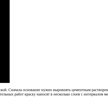
ой. Сначала основание нужно выровнять цементным раствором,
льных работ краску наносят в несколько слоев с интервалом ме