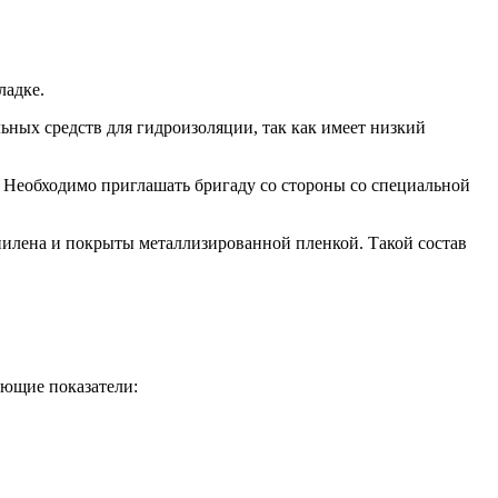
ладке.
ных средств для гидроизоляции, так как имеет низкий
 Необходимо приглашать бригаду со стороны со специальной
пилена и покрыты металлизированной пленкой. Такой состав
ующие показатели: