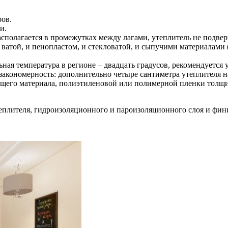
ров.
и.
сполагается в промежутках между лагами, утеплитель не подв
ватой, и пенопластом, и стекловатой, и сыпучими материалами 
ная температура в регионе – двадцать градусов, рекомендуется
закономерность: дополнительно четыре сантиметра утеплителя н
щего материала, полиэтиленовой или полимерной пленки толщи
утеплителя, гидроизоляционного и пароизоляционного слоя и фи