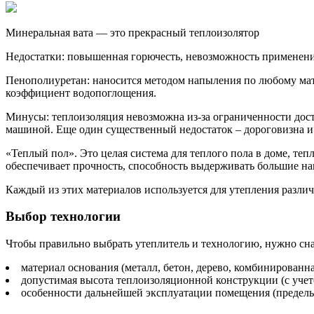
Минеральная вата — это прекрасный теплоизолятор
Недостатки: повышенная горючесть, невозможность применени
Пенополиуретан: наносится методом напыления по любому мате
коэффициент водопоглощения.
Минусы: теплоизоляция невозможна из-за ограниченности дост
машиной. Еще один существенный недостаток – дороговизна 
«Теплый пол». Это целая система для теплого пола в доме, т
обеспечивает прочность, способность выдерживать большие на
Каждый из этих материалов используется для утепления разли
Выбор технологии
Чтобы правильно выбрать утеплитель и технологию, нужно сна
материал основания (металл, бетон, дерево, комбинированная
допустимая высота теплоизоляционной конструкции (с учет
особенности дальнейшей эксплуатации помещения (предельна