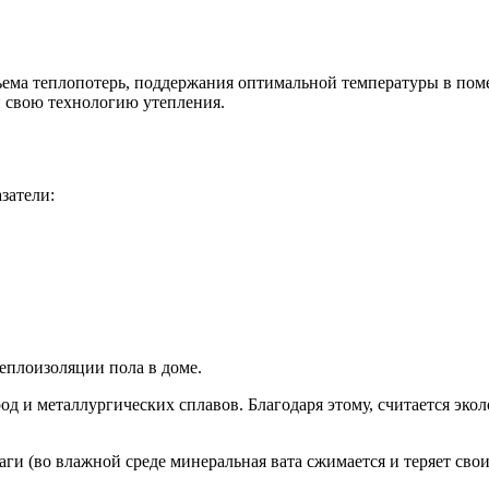
ъема теплопотерь, поддержания оптимальной температуры в по
и свою технологию утепления.
затели:
еплоизоляции пола в доме.
д и металлургических сплавов. Благодаря этому, считается эко
ги (во влажной среде минеральная вата сжимается и теряет свои