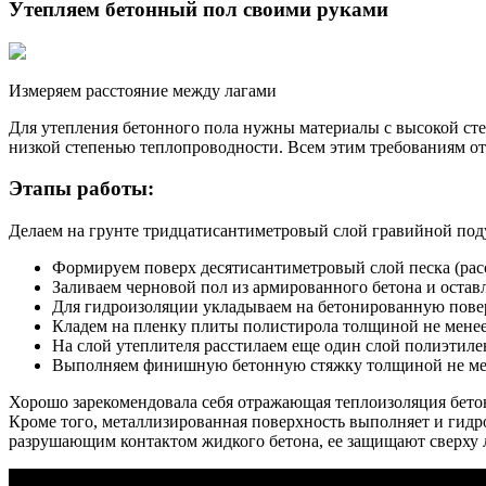
Утепляем бетонный пол своими руками
Измеряем расстояние между лагами
Для утепления бетонного пола нужны материалы с высокой ст
низкой степенью теплопроводности. Всем этим требованиям от
Этапы работы:
Делаем на грунте тридцатисантиметровый слой гравийной под
Формируем поверх десятисантиметровый слой песка (рас
Заливаем черновой пол из армированного бетона и оставл
Для гидроизоляции укладываем на бетонированную пове
Кладем на пленку плиты полистирола толщиной не менее
На слой утеплителя расстилаем еще один слой полиэтиле
Выполняем финишную бетонную стяжку толщиной не мен
Хорошо зарекомендовала себя отражающая теплоизоляция бето
Кроме того, металлизированная поверхность выполняет и гид
разрушающим контактом жидкого бетона, ее защищают сверху