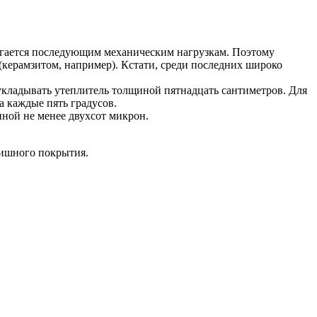
ергается последующим механическим нагрузкам. Поэтому
(керамзитом, например). Кстати, среди последних широко
 укладывать утеплитель толщиной пятнадцать сантиметров. Для
а каждые пять градусов.
ной не менее двухсот микрон.
нишного покрытия.