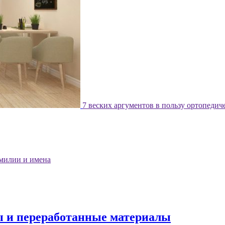
7 веских аргументов в пользу ортопедич
милии и имена
ы и переработанные материалы