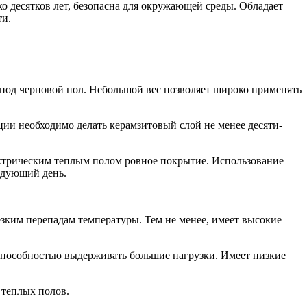
ко десятков лет, безопасна для окружающей среды. Обладает
ти.
под черновой пол. Небольшой вес позволяет широко применять
яции необходимо делать керамзитовый слой не менее десяти-
ектрическим теплым полом ровное покрытие. Использование
едующий день.
зким перепадам температуры. Тем не менее, имеет высокие
способностью выдерживать большие нагрузки. Имеет низкие
 теплых полов.