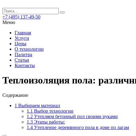
+7 (495) 137-49-50
Меню
Главная
Услуги
Цены
О технологии
Палитра
Статьи
Контакты
Теплоизоляция пола: различ
Содержание
1
Выбираем материал
1.1
Выбор технологии
1.2
Утепляем бетонный пол своими руками
1.3
Этапы работы:
1.4
Утепление деревянного пола в доме по лагам