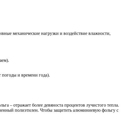
ивные механические нагрузки и воздействие влажности,
аем).
т погоды и времени года).
га – отражает более девяноста процентов лучистого тепла.
ененный полиэтилен. Чтобы защитить алюминиевую фольгу с