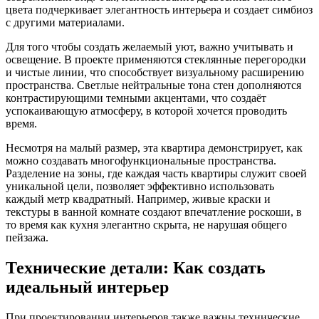
цвета подчеркивает элегантность интерьера и создает симбиоз
с другими материалами.
Для того чтобы создать желаемый уют, важно учитывать и
освещение. В проекте применяются стеклянные перегородки
и чистые линии, что способствует визуальному расширению
пространства. Светлые нейтральные тона стен дополняются
контрастирующими темными акцентами, что создаёт
успокаивающую атмосферу, в которой хочется проводить
время.
Несмотря на малый размер, эта квартира демонстрирует, как
можно создавать многофункциональные пространства.
Разделение на зоны, где каждая часть квартиры служит своей
уникальной цели, позволяет эффективно использовать
каждый метр квадратный. Например, живые краски и
текстуры в ванной комнате создают впечатление роскоши, в
то время как кухня элегантно скрыта, не нарушая общего
пейзажа.
Технические детали: Как создать
идеальный интерьер
При проектировании интерьеров также важны технические