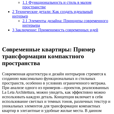
1.1
Функциональность и стиль в малом
пространстве
2
Технические детали: Как создать идеальный
интерьер
2.1
Элементы дизайна: Принципы современного
интерьера
3
Заключение: Применимость современных идей
Современные квартиры: Пример
трансформации компактного
пространства
Современная архитектура и дизайн интерьеров стремятся к
созданию максимально функциональных и стильных
пространств, особенно в условиях ограниченного метража.
При анализе одного из примеров—проектов, реализованных
La Leta Architettura, можно увидеть, как эффективно можно
использовать каждую деталь. Концепция включает в себя
использование светлых и темных тонов, различных текстур и
уникальных элементов для трансформации компактных
квартир в элегантные и удобные жилые места. В данном