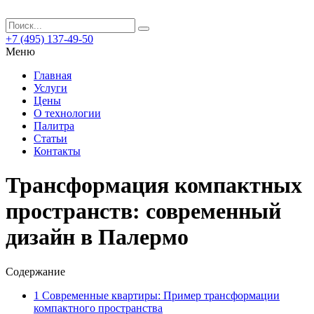
+7 (495) 137-49-50
Меню
Главная
Услуги
Цены
О технологии
Палитра
Статьи
Контакты
Трансформация компактных
пространств: современный
дизайн в Палермо
Содержание
1
Современные квартиры: Пример трансформации
компактного пространства