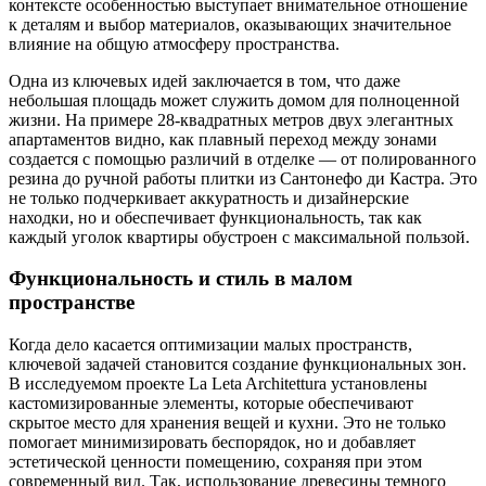
контексте особенностью выступает внимательное отношение
к деталям и выбор материалов, оказывающих значительное
влияние на общую атмосферу пространства.
Одна из ключевых идей заключается в том, что даже
небольшая площадь может служить домом для полноценной
жизни. На примере 28-квадратных метров двух элегантных
апартаментов видно, как плавный переход между зонами
создается с помощью различий в отделке — от полированного
резина до ручной работы плитки из Сантонефо ди Кастра. Это
не только подчеркивает аккуратность и дизайнерские
находки, но и обеспечивает функциональность, так как
каждый уголок квартиры обустроен с максимальной пользой.
Функциональность и стиль в малом
пространстве
Когда дело касается оптимизации малых пространств,
ключевой задачей становится создание функциональных зон.
В исследуемом проекте La Leta Architettura установлены
кастомизированные элементы, которые обеспечивают
скрытое место для хранения вещей и кухни. Это не только
помогает минимизировать беспорядок, но и добавляет
эстетической ценности помещению, сохраняя при этом
современный вид. Так, использование древесины темного