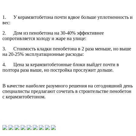
1. У керамзитобетона почти вдвое больше уплотненность и
вес:
2. Дом из пенобетона на 30-40% эффективнее
сопротивляется холоду и жаре на улице:
3. Стоимость кладки пенобетона в 2 раза меньше, но выше
на 20-25% эксплуатационные расходы:
4. Цена за керамзитобетонные блоки выйдет почти в
полтора раза выше, но постройка прослужит дольше.
В качестве наиболее разумного решения на сегодняшний день
специалисты предлагают сочетать в строительстве пенобетон
с керамзитобетоном.