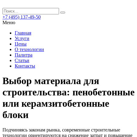
+7 (495) 137-49-50
Меню
Главная
Услуги
Цены
О технологии
Палитра
Статьи
Контакты
Выбор материала для
строительства: пенобетонные
или керамзитобетонные
блоки
Подчиняясь законам рынка, современные строительные
технологии ориентируются на снижение затрат и повышение