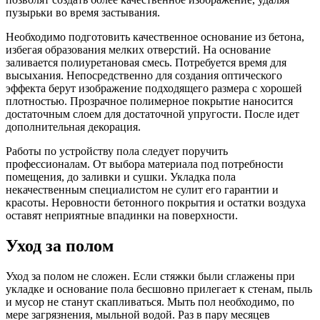
пузырьки во время застывания.
Необходимо подготовить качественное основание из бетона,
избегая образования мелких отверстий. На основание
заливается полиуретановая смесь. Потребуется время для
высыхания. Непосредственно для создания оптического
эффекта берут изображение подходящего размера с хорошей
плотностью. Прозрачное полимерное покрытие наносится
достаточным слоем для достаточной упругости. После идет
дополнительная декорация.
Работы по устройству пола следует поручить
профессионалам. От выбора материала под потребности
помещения, до заливки и сушки. Укладка пола
некачественным специалистом не сулит его гарантии и
красоты. Неровности бетонного покрытия и остатки воздуха
оставят неприятные впадинки на поверхности.
Уход за полом
Уход за полом не сложен. Если стяжки были сглажены при
укладке и основание пола бесшовно прилегает к стенам, пыль
и мусор не станут скапливаться. Мыть пол необходимо, по
мере загрязнения, мыльной водой. Раз в пару месяцев