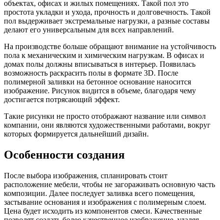
объектах, офисах и жилых помещениях.
Такой пол это
простота укладки и ухода, прочность и долговечность. Такой
пол выдерживает экстремальные нагрузки, а разные составы
делают его универсальным для всех направлений.
На производстве больше обращают внимание на устойчивость
пола к механическим и химическим нагрузкам. В офисах и
домах полы должны вписываться в интерьер. Появилась
возможность раскрасить полы в формате 3D. После
полимерной заливки на бетонное основание наносится
изображение. Рисунок видится в объеме, благодаря чему
достигается потрясающий эффект.
Такие рисунки не просто отображают название или символ
компании, они являются художественными работами, вокруг
которых формируется дальнейший дизайн.
Особенности создания
После выбора изображения, спланировать стоит
расположение мебели, чтобы не загораживать основную часть
композиции. Далее последует заливка всего помещения,
застывание основания и изображения с полимерным слоем.
Цена будет исходить из компонентов смеси. Качественные
позволят создать более качественное изображение, удаляя