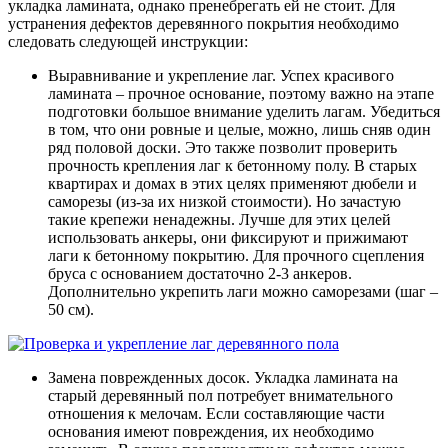
укладка ламината, однако пренебрегать ей не стоит. Для
устранения дефектов деревянного покрытия необходимо
следовать следующей инструкции:
Выравнивание и укрепление лаг. Успех красивого
ламината – прочное основание, поэтому важно на этапе
подготовки большое внимание уделить лагам. Убедиться
в том, что они ровные и целые, можно, лишь сняв один
ряд половой доски. Это также позволит проверить
прочность крепления лаг к бетонному полу. В старых
квартирах и домах в этих целях применяют дюбели и
саморезы (из-за их низкой стоимости). Но зачастую
такие крепежи ненадежны. Лучше для этих целей
использовать анкеры, они фиксируют и прижимают
лаги к бетонному покрытию. Для прочного сцепления
бруса с основанием достаточно 2-3 анкеров.
Дополнительно укрепить лаги можно саморезами (шаг –
50 см).
Замена поврежденных досок. Укладка ламината на
старый деревянный пол потребует внимательного
отношения к мелочам. Если составляющие части
основания имеют повреждения, их необходимо