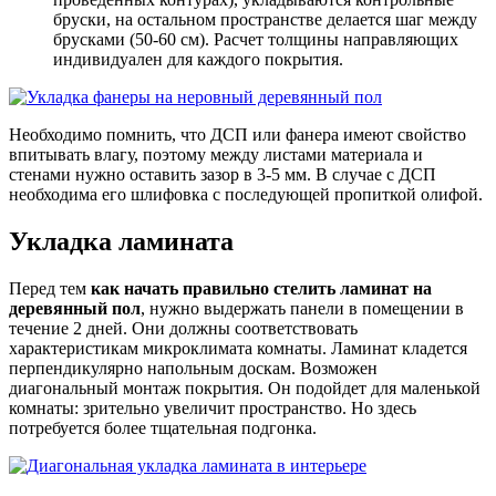
бруски, на остальном пространстве делается шаг между
брусками (50-60 см). Расчет толщины направляющих
индивидуален для каждого покрытия.
Необходимо помнить, что ДСП или фанера имеют свойство
впитывать влагу, поэтому между листами материала и
стенами нужно оставить зазор в 3-5 мм. В случае с ДСП
необходима его шлифовка с последующей пропиткой олифой.
Укладка ламината
Перед тем
как начать правильно стелить ламинат на
деревянный пол
, нужно выдержать панели в помещении в
течение 2 дней. Они должны соответствовать
характеристикам микроклимата комнаты. Ламинат кладется
перпендикулярно напольным доскам. Возможен
диагональный монтаж покрытия. Он подойдет для маленькой
комнаты: зрительно увеличит пространство. Но здесь
потребуется более тщательная подгонка.