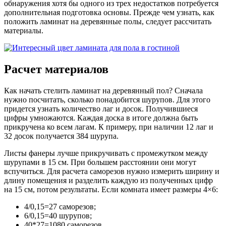
обнаружения хотя бы одного из трех недостатков потребуется
дополнительная подготовка основы. Прежде чем узнать, как
положить ламинат на деревянные полы, следует рассчитать
материалы.
Расчет материалов
Как начать стелить ламинат на деревянный пол? Сначала
нужно посчитать, сколько понадобится шурупов. Для этого
придется узнать количество лаг и досок. Получившиеся
цифры умножаются. Каждая доска в итоге должна быть
прикручена ко всем лагам. К примеру, при наличии 12 лаг и
32 досок получается 384 шурупа.
Листы фанеры лучше прикручивать с промежутком между
шурупами в 15 см. При большем расстоянии они могут
вспучиться. Для расчета саморезов нужно измерить ширину и
длину помещения и разделить каждую из полученных цифр
на 15 см, потом результаты. Если комната имеет размеры 4×6:
4/0,15=27 саморезов;
6/0,15=40 шурупов;
40*27=1080 саморезов.