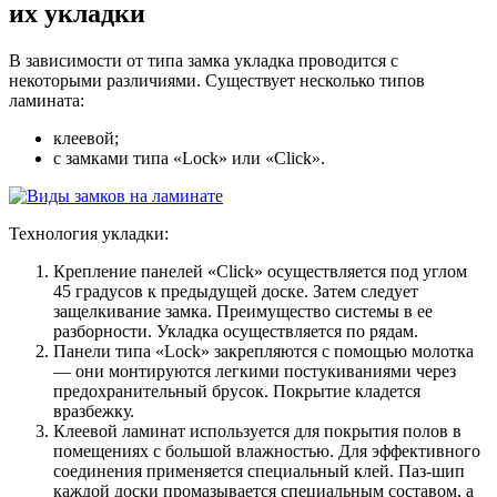
их укладки
В зависимости от типа замка укладка проводится с
некоторыми различиями. Существует несколько типов
ламината:
клеевой;
с замками типа «Lock» или «Click».
Технология укладки:
Крепление панелей «Click» осуществляется под углом
45 градусов к предыдущей доске. Затем следует
защелкивание замка. Преимущество системы в ее
разборности. Укладка осуществляется по рядам.
Панели типа «Lock» закрепляются с помощью молотка
— они монтируются легкими постукиваниями через
предохранительный брусок. Покрытие кладется
вразбежку.
Клеевой ламинат используется для покрытия полов в
помещениях с большой влажностью. Для эффективного
соединения применяется специальный клей. Паз-шип
каждой доски промазывается специальным составом, а