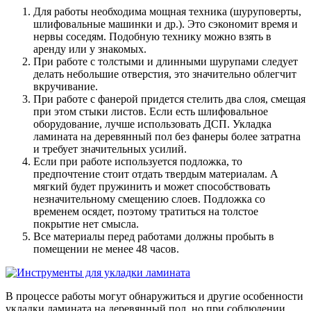
Для работы необходима мощная техника (шуруповерты,
шлифовальные машинки и др.). Это сэкономит время и
нервы соседям. Подобную технику можно взять в
аренду или у знакомых.
При работе с толстыми и длинными шурупами следует
делать небольшие отверстия, это значительно облегчит
вкручивание.
При работе с фанерой придется стелить два слоя, смещая
при этом стыки листов. Если есть шлифовальное
оборудование, лучше использовать ДСП. Укладка
ламината на деревянный пол без фанеры более затратна
и требует значительных усилий.
Если при работе используется подложка, то
предпочтение стоит отдать твердым материалам. А
мягкий будет пружинить и может способствовать
незначительному смещению слоев. Подложка со
временем осядет, поэтому тратиться на толстое
покрытие нет смысла.
Все материалы перед работами должны пробыть в
помещении не менее 48 часов.
В процессе работы могут обнаружиться и другие особенности
укладки ламината на деревянный пол, но при соблюдении