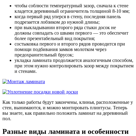
чтобы соблюсти температурный зазор, сначала к стене
кладется деревянный ограничитель толщиной 8-10 мм;
когда первый ряд уперся в стену, последняя панель
подрезается лобзиком до нужной длины;
при выкладывании второго ряда стыки досок не
должны совпадать со швами первого — это обеспечит
более презентабельный вид покрытия;
состыковка первого и второго рядов проводится при
помощи подбивания замков молотком через
предохранительный брусок;
укладка ламината продолжается аналогичным способом,
при этом нужно контролировать зазор между покрытием
и стенами.
Как только работы будут закончены, клинья, расположенные у
стен, вынимаются, и можно монтировать плинтусы. Теперь
вы знаете, как правильно положить ламинат на деревянный
пол.
Разные виды ламината и особенности