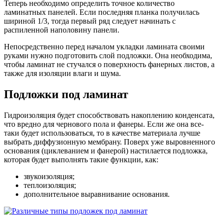
Теперь необходимо определить точное количество
ламинатных панелей. Если последняя планка получилась
шириной 1/3, тогда первый ряд следует начинать с
распиленной наполовину панели.
Непосредственно перед началом укладки ламината своими
руками нужно подготовить слой подложки. Она необходима,
чтобы ламинат не стучался о поверхность фанерных листов, а
также для изоляции влаги и шума.
Подложки под ламинат
Гидроизоляция будет способствовать накоплению конденсата,
что вредно для чернового пола и фанеры. Если же она все-
таки будет использоваться, то в качестве материала лучше
выбрать диффузионную мембрану. Поверх уже выровненного
основания (циклеванием и фанерой) настилается подложка,
которая будет выполнять такие функции, как:
звукоизоляция;
теплоизоляция;
дополнительное выравнивание основания.