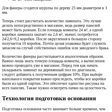
Для фанеры сгодятся шурупы по дереву 25 мм диаметром в 3
мм.
Теперь стоит рассчитать количество ламината. Это лучше
делать непосредственно в магазине, ведь размер панелей
может быть разным. Если площадь комнаты 24 м², а одной
коробки ламината хватает на 2,6 м², значит, потребуется
24/2,6=9,2 коробки. После округления в большую сторону
получается 10 коробок. Почти целая упаковка будет служить
запасом на случай собственных ошибок или заводского брака.
Количество фанеры рассчитывается аналогичным образом.
Важно лишь знать точную площадь комнаты, а вычисления
можно проводить уже в магазине. Перед тем как начать
укладывать ламинат на деревянный пол по диагонали,
следует добавить к полученным цифрам 10%. При выборе
напольного покрытия важно проследить, чтобы все коробки
были из одной партии. Это обеспечит единство рисунка на
всех панелях. Также нужно осмотреть пачки на целостность.
Технология подготовки основания
Подготовка основания часто занимает больше времени, чем