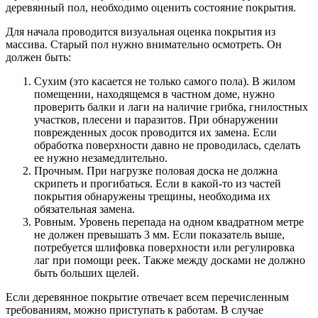
деревянный пол, необходимо оценить состояние покрытия.
Для начала проводится визуальная оценка покрытия из
массива. Старый пол нужно внимательно осмотреть. Он
должен быть:
Сухим (это касается не только самого пола). В жилом
помещении, находящемся в частном доме, нужно
проверить балки и лаги на наличие грибка, гнилостных
участков, плесени и паразитов. При обнаружении
поврежденных досок проводится их замена. Если
обработка поверхности давно не проводилась, сделать
ее нужно незамедлительно.
Прочным. При нагрузке половая доска не должна
скрипеть и прогибаться. Если в какой-то из частей
покрытия обнаружены трещины, необходима их
обязательная замена.
Ровным. Уровень перепада на одном квадратном метре
не должен превышать 3 мм. Если показатель выше,
потребуется шлифовка поверхности или регулировка
лаг при помощи реек. Также между досками не должно
быть больших щелей.
Если деревянное покрытие отвечает всем перечисленным
требованиям, можно приступать к работам. В случае