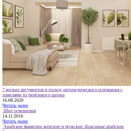
7 веских аргументов в пользу ортопедического основания с
ламелями из берёзового шпона
16.08.2020
Читать далее
Щит освещения
14.11.2016
Читать далее
Арабские фамилии женские и мужские. Красивые арабские