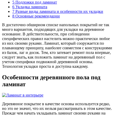
5
Подложки под ламинат
6
Укладка ламината
7
Разные виды ламината и особенности их укладки
8
Основные рекомендации
В достаточно обширном списке напольных покрытий не так
много вариантов, подходящих для укладки на деревянное
основание. В действительности, при соблюдении
специфических правил настелить можно практически любое
из них своими руками. Ламинат, который сооружается по
плавающему принципу, наиболее совместим с конструкциями
из балок, лаг и досок. Тем, кто затевает ремонт пола впервые,
следует знать
,
как положить ламинат на деревянный пол с
учетом специфики подвижной деревянной основы.
Технология укладки проста и доступна каждому.
Особенности деревянного пола под
ламинат
Деревянное покрытие в качестве основы используется редко,
но это не значит, что их нельзя рассматривать в этом качестве.
Прежде чем начать укладывать ламинат своими руками на