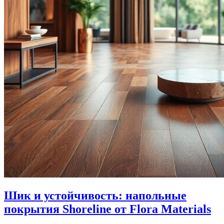
Шик и устойчивость: напольные
покрытия Shoreline от Flora Materials