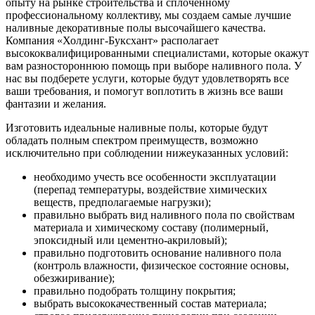
опыту на рынке строительства и сплоченному
профессиональному коллективу, мы создаем самые лучшие
наливные декоративные полы высочайшего качества.
Компания «Холдинг-Буксхант» располагает
высококвалифицированными специалистами, которые окажут
вам разностороннюю помощь при выборе наливного пола. У
нас вы подберете услуги, которые будут удовлетворять все
ваши требования, и помогут воплотить в жизнь все ваши
фантазии и желания.
Изготовить идеальные наливные полы, которые будут
обладать полным спектром преимуществ, возможно
исключительно при соблюдении нижеуказанных условий:
необходимо учесть все особенности эксплуатации
(перепад температуры, воздействие химических
веществ, предполагаемые нагрузки);
правильно выбрать вид наливного пола по свойствам
материала и химическому составу (полимерный,
эпоксидный или цементно-акриловый);
правильно подготовить основание наливного пола
(контроль влажности, физическое состояние основы,
обезжиривание);
правильно подобрать толщину покрытия;
выбрать высококачественный состав материала;