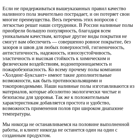
Если не придерживаться вышеуказанных правил качество
наливного пола значительно пострадает, и он потеряет свои
многие преимущества. Весь перечень этих вопросов с
легкостью решат наши сотрудники. В России наливные полы
приобрели большую популярность, благодаря всем
уникальным качествам, которые другие виды покрытия не
смогут вам обеспечить — совершенно ровное покрытие, без
зазоров и швов для любых поверхностей, гигиеничность,
антистатичность, надежность, износоустойчивость,
эластичность и высокая стойкость к химическим и
физическим воздействиям, водонепроницаемость и
пожаробезопасность. Ко всему прочему полы компании
«Холдинг-Буксхант» имеют такие дополнительные
возможности, как быть противоскользящими и
токопроводимыми. Наши наливные полы изготавливаются из
материалов, которые абсолютно экологически чистые и
безопасны для здоровья. Так же к положительным
характеристикам добавляется простота и удобство,
возможность применения полов при широком диапазоне
температуры.
Мы никогда не останавливаемся на половине выполненной
работы, и клиент никогда не останется один на один с
созданным продуктом.