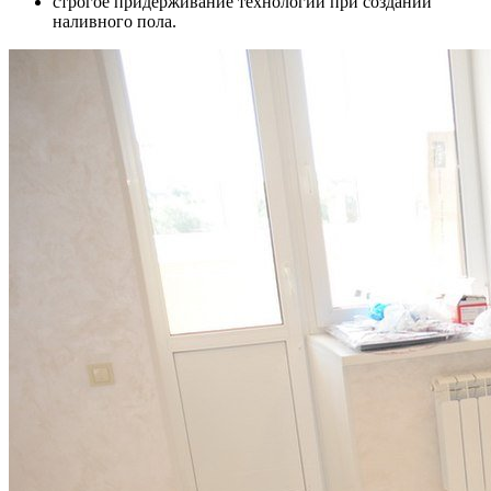
строгое придерживание технологии при создании
наливного пола.