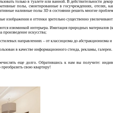
льзовать только в туалете или ванной. В действительности дек
тивные полы, смонтированные в госучреждениях, отелях, каф
ративные наливные полы 3D в состоянии решить многие проблем
ые изображения и оттенки зрительно существенно увеличивают
ются изюминкой интерьера. Имитация природных материалов (ка
ла произведение искусства;
стилевых направлениях – от классицизма до абстракционизма и 
ьзован в качестве информационного стенда, рекламы, галереи.
ислять еще долго. Обратившись к нам вы получите: индивид
 преобразить свою квартиру!