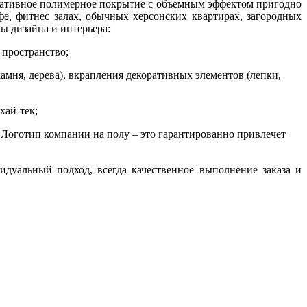
оративное полимерное покрытие с объемным эффектом пригодно
е, фитнес залах, обычных херсонских квартирах, загородных
ы дизайна и интерьера:
 пространство;
мня, дерева), вкрапления декоративных элементов (лепки,
хай-тек;
 Логотип компании на полу – это гарантированно привлечет
уальный подход, всегда качественное выполнение заказа и