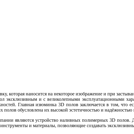
ку, которая наносится на некоторое изображение и при застыва
пол эксклюзивным и с великолепными эксплуатационными хара
жностей. Главная изюминка 3D полов заключается в том, что ес
х полов обусловлена их высокой эстетичностью и надёжностью 
мпании являются устройство наливных полимерных 3D полов. Д
 инструменты и материалы, позволяющие создавать эксклюзивн