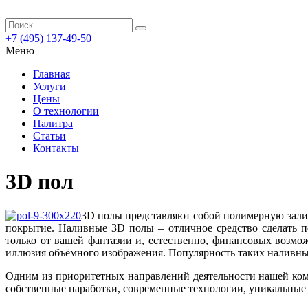
+7 (495) 137-49-50
Меню
Главная
Услуги
Цены
О технологии
Палитра
Статьи
Контакты
3D пол
3D полы представляют собой полимерную залив
покрытие. Наливные 3D полы – отличное средство сделать 
только от вашей фантазии и, естественно, финансовых возмо
иллюзия объёмного изображения. Популярность таких наливны
Одним из приоритетных направлений деятельности нашей ко
собственные наработки, современные технологии, уникальные