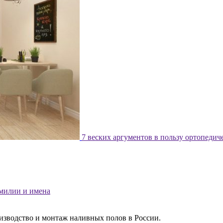
7 веских аргументов в пользу ортопедич
милии и имена
изводство и монтаж наливных полов в России.