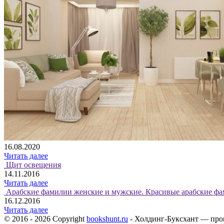
16.08.2020
Читать далее
Щит освещения
14.11.2016
Читать далее
Арабские фамилии женские и мужские. Красивые арабские фа
16.12.2016
Читать далее
© 2016 - 2026 Copyright
bookshunt.ru
- Холдинг-Буксхант — про