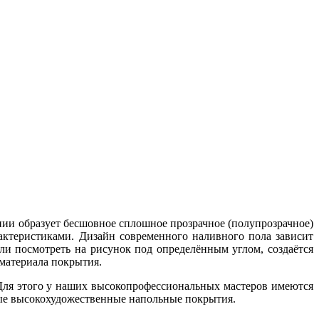
нии образует бесшовное сплошное прозрачное (полупрозрачное)
ктеристиками. Дизайн современного наливного пола зависит
ли посмотреть на рисунок под определённым углом, создаётся
материала покрытия.
ля этого у наших высокопрофессиональных мастеров имеются
ые высокохудожественные напольные покрытия.