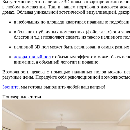
Бытует мнение, что наливные 3D полы в квартире можно испо
в любом помещении. Так, в нашем портфолио имеются декора
домах. Обладая уникальной эстетической визуализацией, деко
в небольших по площади квартирах правильно подобранн
в больших публичных помещениях (фойе, залах) они явля
блесток и т.д.) позволяют сделать из такого наливного по
наливной 3D пол может быть реализован в самых разных 
декоративный пол
с объемным эффектом может быть испол
внимание, а объемный логотип и подавно;
Возможности декора с помощью наливных полов можно переч
разумные цены. Порадуйте себя революционной возможностью
Звоните
, мы готовы выполнить любой ваш каприз!
Популярные статьи