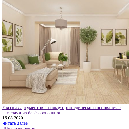
7 веских аргументов в пользу ортопедического основания с
ламелями из берёзового шпона
16.08.2020
Читать далее
Щит освещения