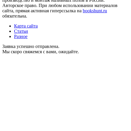
производство и монтаж наливных полов в России.
Авторское право. При любом использовании материалов
сайта, прямая активная гиперссылка на
bookshunt.ru
обязательна.
Карта сайта
Статьи
Разное
Заявка успешно отправлена.
Мы скоро свяжемся с вами, ожидайте.