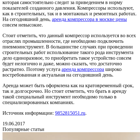
которая самостоятельно следит за приведением в норму
показателей созданного давления. Компрессоры используют,
как в строительных, так и в монтажных и ремонтных работах.
На сегодняшний день,
аренда компрессора в москве цены
совсем невысокие.
Стоит отметить, что данный компрессор используется во всех
отраслях промышленности, где необходимо подключить
пневмоинструмент. В большинстве случаях при проведении
строительных работ использование такого рода инструмента
дело единоразовое, то приобретать такое устройство совсем
будет нелогично и даже, можно сказать, что достаточно
растратно. Поэтому услуга
аренда компрессора
широко
востребованная и актуальная на сегодняшний день.
Аренда может быть оформлена как на кратовременный срок,
так и долгосрочно. Но стоит отметить, что брать в аренду
такой специальный инструмент необходимо только в
специализированных компаниях.
Источник информации:
9852815051.ru
.
19.06.2017
Популярные статьи