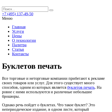
+7 (495) 137-49-50
Меню
Главная
Услуги
Цены
О технологии
Палитра
Статьи
Контакты
Буклетов печать
Все торговые и неторговые компании прибегают к рекламе
своих товаров или услуг.
Для этого существует много
способов, одним из которых является
буклетов печать
. На
ровне с ними используются и различные небольшие
брошюры.
Однако речь пойдет о буклетах. Что такое буклет? Это
непериодическое издание, в одном листе, который