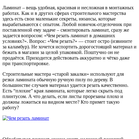
Ламинат – вещь удобная, красивая и несложная в монтажных
работах. Как и в других сферах строительного мастерства
здесь есть свои маленькие секреты, нюансы, которые
вырабатываются с опытом. Любой новичок-отделочник при
поставленной ему задаче – смонтировать ламинат, сразу же
задается вопросом: «Чем резать ламинат в домашних
условиях?». Вопрос: «Чем резать?» — стоит остро (извините
за каламбур). Не хочется испортить дорогостоящий материал и
бежать в магазин за целой упаковкой. Поштучно он не
продаётся. Приходится действовать аккуратно и чётко даже
при транспортировке.
Строительные мастера «старой закалки» используют для
резки ламината обычную ручную пилу по дереву. В
большинстве случаев материал удается резать качественно.
Есть “плохие” края ламината, которые легко скрыть под
плинтусом. А что делать, если листы прорезаны плохо и
должны ложиться на видном месте? Кто примет такую
работу?