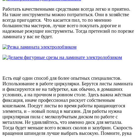
Работать качественными средствами всегда легко и приятно.
На такие инструменты можно потратиться. Они в хозяйстве
всегда пригодятся. Что касается пил, то по мнению
большинства мастеров, лучше всего покупать дорогие и
надежные режущие инструменты. Тогда претензий по порезке
ламината у вас не будет.
Есть ещё один способ для более опытных специалистов.
Использование в работе циркулярки. Берутся листы ламината
и фиксируются не на табуретке, как обычно, в домашних
условиях, а на прочном и ровном столе. Здесь важна жёсткая
фиксация, иначе профессионал рискует собственным
кошельком. Поедут листы во время работы вращающегося
элемента, и – новый поход в магазин. Для работы нужна
циркулярная пила с мелкозубчатым диском по работе с
металлом. Не удивляйтесь, что именно диск для металла.
Тогда будет меньше всего всяких сколов и зазубрин. Скорость
вращения шпинделя лучше выбрать высокую. Помните, рука