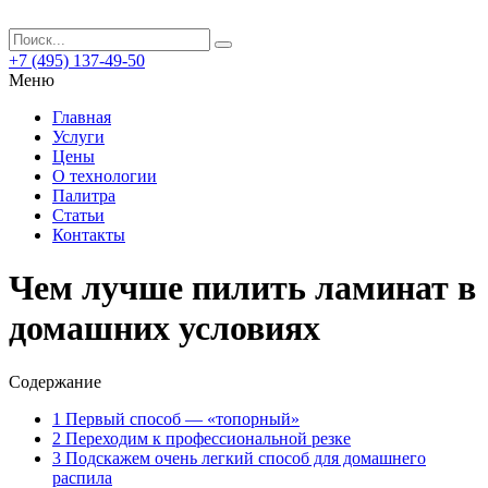
+7 (495) 137-49-50
Меню
Главная
Услуги
Цены
О технологии
Палитра
Статьи
Контакты
Чем лучше пилить ламинат в
домашних условиях
Содержание
1
Первый способ — «топорный»
2
Переходим к профессиональной резке
3
Подскажем очень легкий способ для домашнего
распила