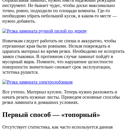
Обрабатывая ламинат, нужно иметь надежный режущий
инструмент. Не бывает чудес, чтобы доски максимально
точно, ровно, подходили по площади комнаты. Где-то
необходимо убрать небольшой кусок, в каком-то месте —
нужно добавить.
Новичкам следует работать не спеша и аккуратно, чтобы
отрезанные края были ровными. Нельзя повреждать и
царапать материал во время резки. Необходимо не испортить
замки стыковки. В противном случае ламинат пойдёт в
мусорный ящик. Помните, что нарушение целостности
поверхности значительно снижает срок эксплуатации,
эстетика рушится.
Все учтено. Материал куплен. Теперь нужно разложить и
начать резать нужные листы. Приведем основные способы
резки ламината в домашних условиях.
Первый способ — «топорный»
Отсутствует статистика, как часто используется данная