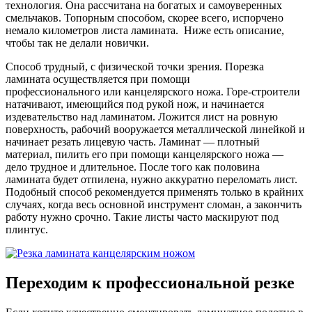
технология. Она рассчитана на богатых и самоуверенных
смельчаков. Топорным способом, скорее всего, испорчено
немало километров листа ламината. Ниже есть описание,
чтобы так не делали новички.
Способ трудный, с физической точки зрения. Порезка
ламината осуществляется при помощи
профессионального или канцелярского ножа. Горе-строители
натачивают, имеющийся под рукой нож, и начинается
издевательство над ламинатом. Ложится лист на ровную
поверхность, рабочий вооружается металлической линейкой и
начинает резать лицевую часть. Ламинат — плотный
материал, пилить его при помощи канцелярского ножа —
дело трудное и длительное. После того как половина
ламината будет отпилена, нужно аккуратно переломать лист.
Подобный способ рекомендуется применять только в крайних
случаях, когда весь основной инструмент сломан, а закончить
работу нужно срочно. Такие листы часто маскируют под
плинтус.
Переходим к профессиональной резке