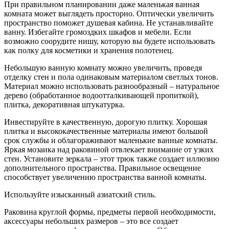
При правильном планировании даже маленькая ванная
комната может выглядеть просторно. Оптически увеличить
пространство поможет душевая кабина. Не устанавливайте
ванну. Избегайте громоздких шкафов и мебели. Если
возможно соорудите нишу, которую вы будете использовать
как полку для косметики и хранения полотенец.
Небольшую ванную комнату можно увеличить, проведя
отделку стен и пола одинаковым материалом светлых тонов.
Материал можно использовать разнообразный – натуральное
дерево (обработанное водоотталкивающей пропиткой),
плитка, декоративная штукатурка.
Инвестируйте в качественную, дорогую плитку. Хорошая
плитка и высококачественные материалы имеют большой
срок службы и облагораживают маленькие ванные комнаты.
Яркая мозаика над раковиной отвлекает внимание от узких
стен. Установите зеркала – этот трюк также создает иллюзию
дополнительного пространства. Правильное освещение
способствует увеличению пространства ванной комнаты.
Используйте изысканный азиатский стиль.
Раковина круглой формы, предметы первой необходимости,
аксессуары небольших размеров – это все создает