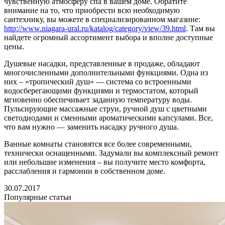
чувственную атмосферу спа в вашем доме. Обратите
внимание на то, что приобрести всю необходимую
сантехнику, вы можете в специализированном магазине:
http://www.niagara-ural.ru/katalog/category/view/39.html
. Там вы
найдете огромный ассортимент выбора и вполне доступные
цены.
Душевые насадки, представленные в продаже, обладают
многочисленными дополнительными функциями. Одна из
них – «тропический душ» — система со встроенными
водосберегающими функциями и термостатом, который
мгновенно обеспечивает заданную температуру воды.
Пульсирующие массажные струи, ручной душ с цветными
светодиодами и сменными ароматическими капсулами. Все,
что вам нужно — заменить насадку ручного душа.
Ванные комнаты становятся все более современными,
технически оснащенными. Задумали вы комплексный ремонт
или небольшие изменения – вы получите место комфорта,
расслабления и гармонии в собственном доме.
30.07.2017
Популярные статьи