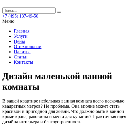
+7 (495) 137-49-50
Меню
Главная
Услуги
Цены
О технологии
Палитра
Статьи
Контакты
Дизайн маленькой ванной
комнаты
В вашей квартире небольшая ванная комната всего несколько
квадратных метров? Не проблема.
Она вполне может стать
красивой и пригодной для жизни. Что должно быть в ванной
кроме крана, раковины и места для купания? Практичная идея
дизайна интерьера и благоустроенность.