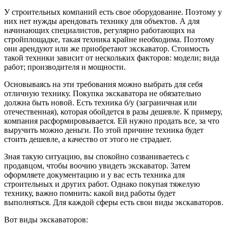
У строительных компаний есть свое оборудование. Поэтому у
них нет нужды арендовать технику для объектов. А для
начинающих специалистов, регулярно работающих на
стройплощадке, такая техника крайне необходима. Поэтому
они арендуют или же приобретают экскаватор. Стоимость
такой техники зависит от нескольких факторов: модели; вида
работ; производителя и мощности.
Основываясь на эти требования можно выбрать для себя
отличную технику. Покупка экскаватора не обязательно
должна быть новой. Есть техника б/у (заграничная или
отечественная), которая обойдется в разы дешевле. К примеру,
компания расформировывается. Ей нужно продать все, за что
выручить можно деньги. По этой причине техника будет
стоить дешевле, а качество от этого не страдает.
Зная такую ситуацию, вы спокойно созваниваетесь с
продавцом, чтобы воочию увидеть экскаватор. Затем
оформляете документацию и у вас есть техника для
строительных и других работ. Однако покупая тяжелую
технику, важно помнить: какой вид работы будет
выполняться. Для каждой сферы есть свои виды экскаваторов.
Вот виды экскаваторов: