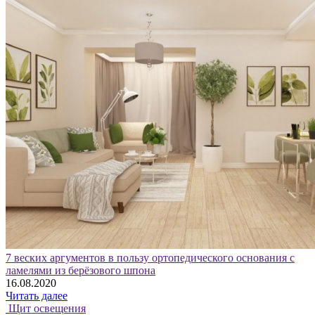
7 веских аргументов в пользу ортопедического основания с
ламелями из берёзового шпона
16.08.2020
Читать далее
Щит освещения