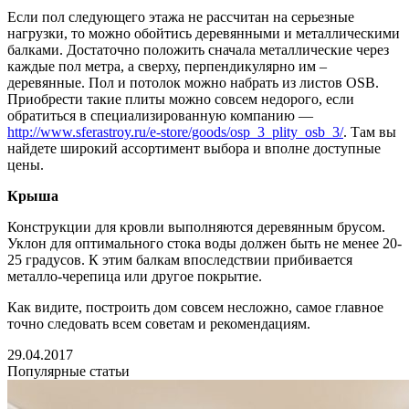
Если пол следующего этажа не рассчитан на серьезные
нагрузки, то можно обойтись деревянными и металлическими
балками. Достаточно положить сначала металлические через
каждые пол метра, а сверху, перпендикулярно им –
деревянные. Пол и потолок можно набрать из листов OSB.
Приобрести такие плиты можно совсем недорого, если
обратиться в специализированную компанию —
http://www.sferastroy.ru/e-store/goods/osp_3_plity_osb_3/
. Там вы
найдете широкий ассортимент выбора и вполне доступные
цены.
Крыша
Конструкции для кровли выполняются деревянным брусом.
Уклон для оптимального стока воды должен быть не менее 20-
25 градусов. К этим балкам впоследствии прибивается
металло-черепица или другое покрытие.
Как видите, построить дом совсем несложно, самое главное
точно следовать всем советам и рекомендациям.
29.04.2017
Популярные статьи