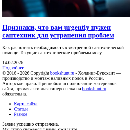
Признаки, что вам urgently нужен
сантехник для устранения проблем
Как распознать необходимость в экстренной сантехнической
помощи Текущие сантехнические проблемы могу...
14.02.2026
Подробнее
© 2016 - 2026 Copyright
bookshunt.ru
- Холдинг-Буксхант —
производство и монтаж наливных полов в России.
Авторское право. При любом использовании материалов
сайта, прямая активная гиперссылка на
bookshunt.ru
обязательна.
Карта сайта
Статьи
Разное
Заявка успешно отправлена.
Мы скоро свяжемся с вами, ожидайте.