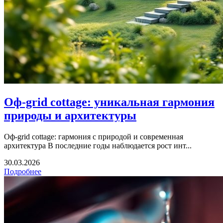
Оф-grid cottage: уникальная гармония
природы и архитектуры
Оф-grid cottage: гармония с природой и современная
архитектура В последние годы наблюдается рост инт...
30.03.2026
Подробнее