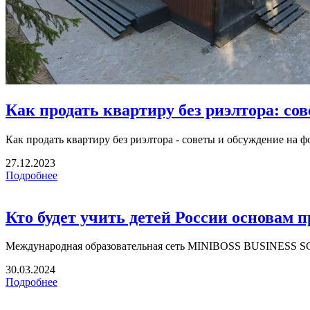
Как продать квартиру без риэлтора: со
Как продать квартиру без риэлтора - советы и обсуждение на ф
27.12.2023
Подробнее
Кто будет учить детей России основам 
Международная образовательная сеть MINIBOSS BUSINESS SC
30.03.2024
Подробнее