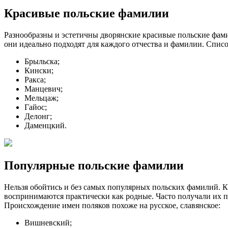
Красивые польские фамилии
Разнообразны и эстетичны дворянские красивые польские фам
они идеально подходят для каждого отчества и фамилии. Списо
Брыльска;
Кински;
Ракса;
Манцевич;
Мельцаж;
Гайос;
Делонг;
Даменцкий.
Популярные польские фамилии
Нельзя обойтись и без самых популярных польских фамилий. К
воспринимаются практически как родные. Часто получали их по
Происхождение имен поляков похоже на русское, славянское:
Вишневский;