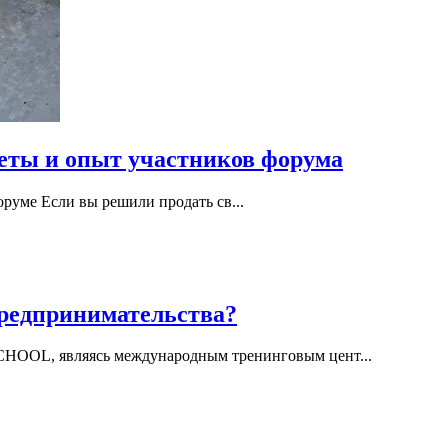
веты и опыт участников форума
оруме Если вы решили продать св...
предпринимательства?
HOOL, являясь международным тренинговым цент...