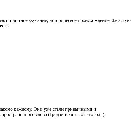
ют приятное звучание, историческое происхождение. Зачастую
естр:
 знакомо каждому. Они уже стали привычными и
спространенного слова (Гродзинский – от «город»).