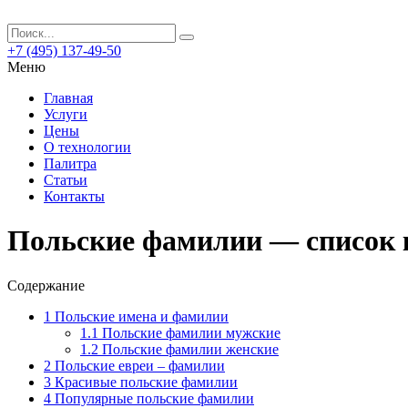
+7 (495) 137-49-50
Меню
Главная
Услуги
Цены
О технологии
Палитра
Статьи
Контакты
Польские фамилии — список 
Содержание
1
Польские имена и фамилии
1.1
Польские фамилии мужские
1.2
Польские фамилии женские
2
Польские евреи – фамилии
3
Красивые польские фамилии
4
Популярные польские фамилии