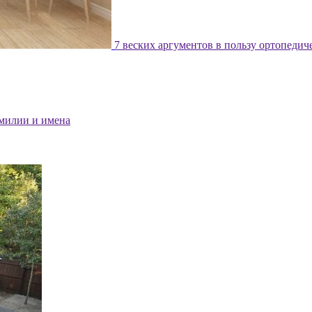
7 веских аргументов в пользу ортопедич
милии и имена