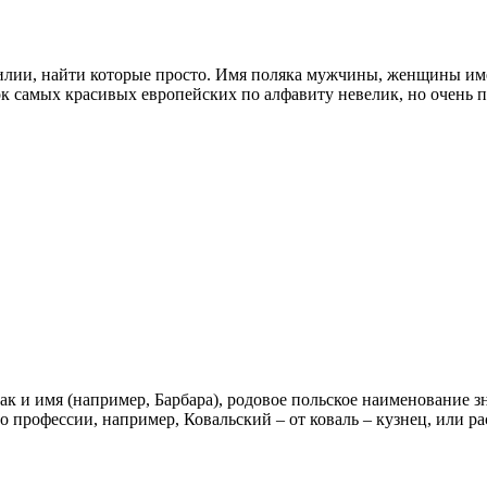
илии, найти которые просто. Имя поляка мужчины, женщины име
к самых красивых европейских по алфавиту невелик, но очень п
ак и имя (например, Барбара), родовое польское наименование
 профессии, например, Ковальский – от коваль – кузнец, или ра