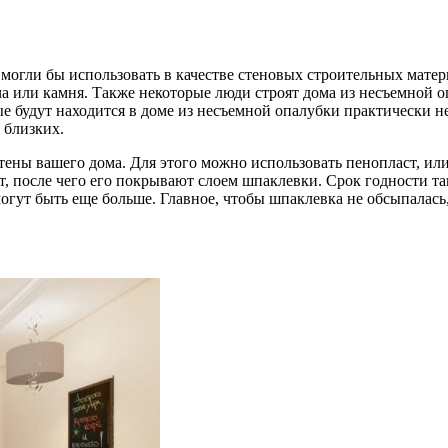
могли бы использовать в качестве стеновых строительных мате
ича или камня. Также некоторые люди строят дома из несъемной 
ые будут находится в доме из несъемной опалубки практически 
 близких.
тены вашего дома. Для этого можно использовать пенопласт, ил
, после чего его покрывают слоем шпаклевки. Срок годности так
гут быть еще больше. Главное, чтобы шпаклевка не обсыпалась, 