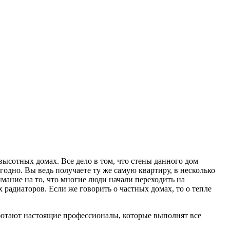
 высотных домах.
Все дело в том, что стены данного дом
годно. Вы ведь получаете ту же самую квартиру, в несколько
имание на то, что многие люди начали переходить на
 радиаторов. Если же говорить о частных домах, то о тепле
ботают настоящие профессионалы, которые выполнят все