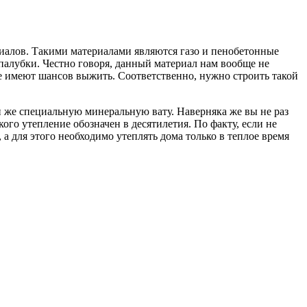
риалов. Такими материалами являются газо и пенобетонные
опалубки. Честно говоря, данный материал нам вообще не
не имеют шансов выжить. Соответственно, нужно строить такой
и же специальную минеральную вату. Наверняка же вы не раз
ого утепление обозначен в десятилетия. По факту, если не
а для этого необходимо утеплять дома только в теплое время