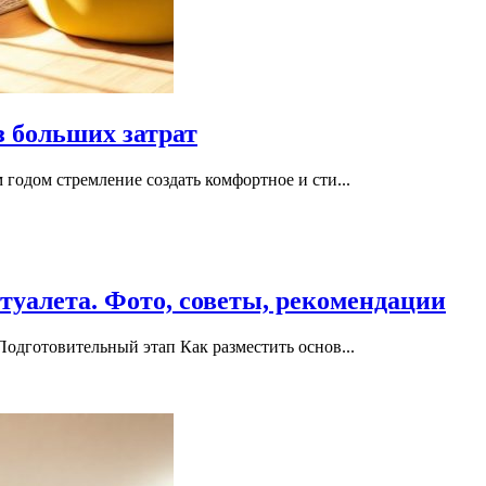
з больших затрат
годом стремление создать комфортное и сти...
туалета. Фото, советы, рекомендации
одготовительный этап Как разместить основ...