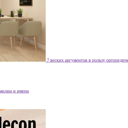
7 веских аргументов в пользу ортопедич
милии и имена