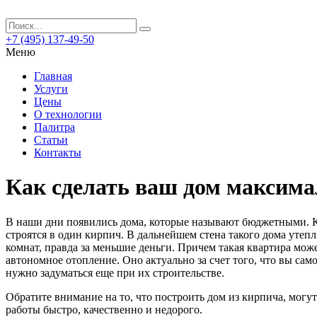
+7 (495) 137-49-50
Меню
Главная
Услуги
Цены
О технологии
Палитра
Статьи
Контакты
Как сделать ваш дом максим
В наши дни появились дома, которые называют бюджетными. Кв
строятся в один кирпич. В дальнейшем стена такого дома утепл
комнат, правда за меньшие деньги. Причем такая квартира мож
автономное отопление. Оно актуально за счет того, что вы са
нужно задуматься еще при их строительстве.
Обратите внимание на то, что построить дом из кирпича, мог
работы быстро, качественно и недорого.