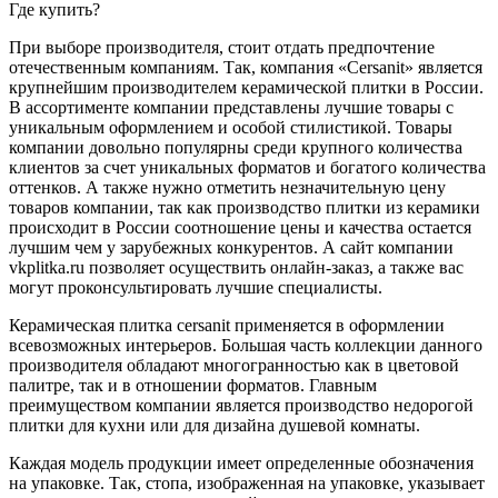
Где купить?
При выборе производителя, стоит отдать предпочтение
отечественным компаниям. Так, компания «Cersanit» является
крупнейшим производителем керамической плитки в России.
В ассортименте компании представлены лучшие товары с
уникальным оформлением и особой стилистикой. Товары
компании довольно популярны среди крупного количества
клиентов за счет уникальных форматов и богатого количества
оттенков. А также нужно отметить незначительную цену
товаров компании, так как производство плитки из керамики
происходит в России соотношение цены и качества остается
лучшим чем у зарубежных конкурентов. А сайт компании
vkplitka.ru позволяет осуществить онлайн-заказ, а также вас
могут проконсультировать лучшие специалисты.
Керамическая плитка cersanit применяется в оформлении
всевозможных интерьеров. Большая часть коллекции данного
производителя обладают многогранностью как в цветовой
палитре, так и в отношении форматов. Главным
преимуществом компании является производство недорогой
плитки для кухни или для дизайна душевой комнаты.
Каждая модель продукции имеет определенные обозначения
на упаковке. Так, стопа, изображенная на упаковке, указывает