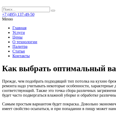
+7 (495) 137-49-50
Меню
Главная
Услуги
Цены
О технологии
Палитра
Статьи
Контакты
Как выбрать оптимальный вар
Прежде, чем подобрать подходящий тип потолка на кухню бре
ремонта надо учитывать некоторые особенности, характерные 
соответствующий. Также это точка сбора различных загрязнен
будет часто подвергаться влажной уборке и обработке различ
Самым простым вариантом будет покраска. Довольно экономич
имеет свойство осыпаться, и при попадании в пищу может нане