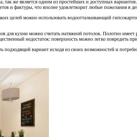
 так же является одним из простейших и доступных вариантов. Ук
тов и фактуры, что вполне удовлетворит любые пожелания в де
таких целей можно использовать водоотталкивающий гипсокартон
в для кухни можно считать натяжной потолок. Полотно имеет ре
ущественный недостаток: поверхность можно легко повредить пр
ь подходящий вариант исходя из своих возможностей и потребн