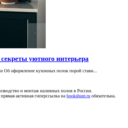
 секреты уютного интерьера
и Об оформление кухонных полок порой стави...
изводство и монтаж наливных полов в России.
 прямая активная гиперссылка на
bookshunt.ru
обязательна.