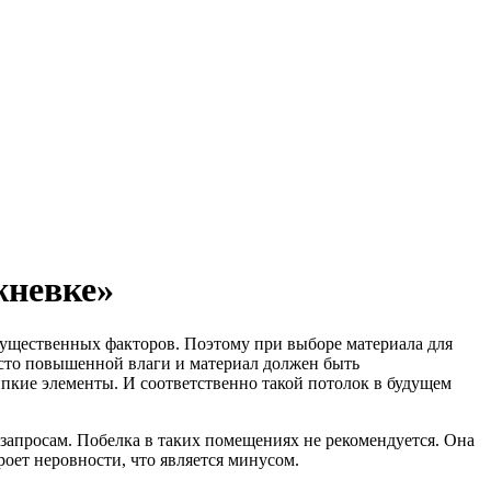
жневке»
существенных факторов.
Поэтому при выборе материала для
есто повышенной влаги и материал должен быть
пкие элементы. И соответственно такой потолок в будущем
апросам. Побелка в таких помещениях не рекомендуется. Она
роет неровности, что является минусом.