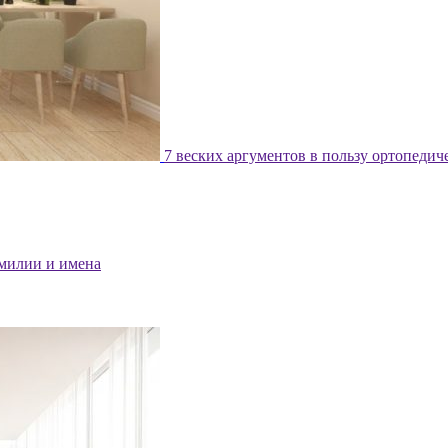
7 веских аргументов в пользу ортопедич
милии и имена