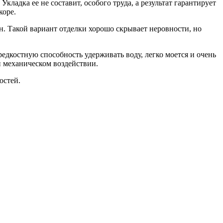
ладка ее не составит, особого труда, а результат гарантирует
коре.
. Такой вариант отделки хорошо скрывает неровности, но
дкостную способность удерживать воду, легко моется и очень
и механическом воздействии.
остей.