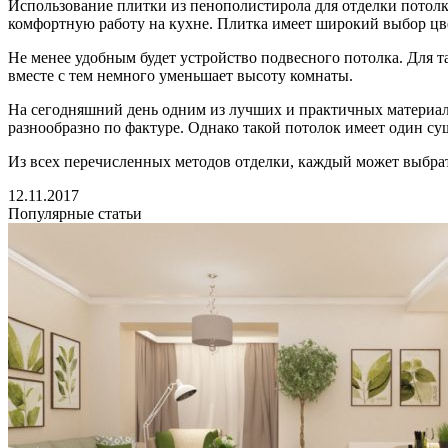
Использование плитки из пенополистирола для отделки потолка,
комфортную работу на кухне. Плитка имеет широкий выбор цве
Не менее удобным будет устройство подвесного потолка. Для 
вместе с тем немного уменьшает высоту комнаты.
На сегодняшний день одним из лучших и практичных материало
разнообразно по фактуре. Однако такой потолок имеет один с
Из всех перечисленных методов отделки, каждый может выбрат
12.11.2017
Популярные статьи