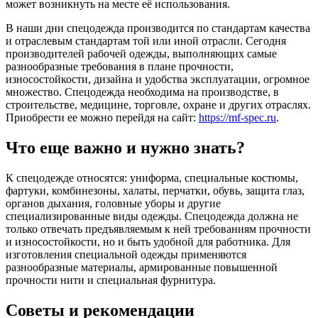
может возникнуть на месте её использования.
В наши дни спецодежда производится по стандартам качества
и отраслевым стандартам той или иной отрасли. Сегодня
производителей рабочей одежды, выполняющих самые
разнообразные требования в плане прочности,
износостойкости, дизайна и удобства эксплуатации, огромное
множество. Спецодежда необходима на производстве, в
строительстве, медицине, торговле, охране и других отраслях.
Приобрести ее можно перейдя на сайт:
https://mf-spec.ru
.
Что еще важно и нужно знать?
К спецодежде относятся: униформа, специальные костюмы,
фартуки, комбинезоны, халаты, перчатки, обувь, защита глаз,
органов дыхания, головные уборы и другие
специализированные виды одежды. Спецодежда должна не
только отвечать предъявляемым к ней требованиям прочности
и износостойкости, но и быть удобной для работника. Для
изготовления специальной одежды применяются
разнообразные материалы, армированные повышенной
прочности нити и специальная фурнитура.
Советы и рекомендации