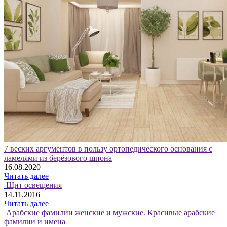
7 веских аргументов в пользу ортопедического основания с
ламелями из берёзового шпона
16.08.2020
Читать далее
Щит освещения
14.11.2016
Читать далее
Арабские фамилии женские и мужские. Красивые арабские
фамилии и имена