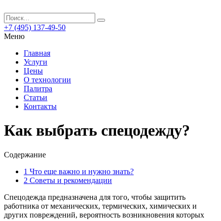
+7 (495) 137-49-50
Меню
Главная
Услуги
Цены
О технологии
Палитра
Статьи
Контакты
Как выбрать спецодежду?
Содержание
1
Что еще важно и нужно знать?
2
Советы и рекомендации
Спецодежда предназначена для того, чтобы защитить
работника от механических, термических, химических и
других повреждений, вероятность возникновения которых