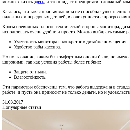
можно заказать
здесь
, и это придаст предприятию должный ко
Казалось, что такая простая машина не способна существенно по
надежных и передовых деталей, в совокупности с прогрессив
Кроем очевидных плюсов технической стороны монитора, дизайн
использовать очень удобно и просто. Можно выбирать самые ра
Уместность монитора в конкретном дизайне помещения.
Удобство рабы кассира.
Но пользование, каким бы комфортным оно ни было, не имело б
широкими, так как условия работы более гибкие:
Защита от пыли.
Влагостойкость.
Эти параметры обеспечены тем, что работа выдержана в станда
работе, и пусть она приносит не только деньги, но и удовольств
31.03.2017
Популярные статьи