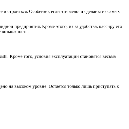
се и строиться. Особенно, если эти мелочи сделаны из самых
ной предприятия. Кроме этого, из-за удобства, кассиру его
е возможность:
shi. Кроме того, условия эксплуатации становятся весьма
дено на высоком уровне. Остается только лишь приступать к