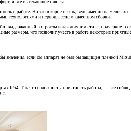
мфорт, и все вытекающие плюсы.
мочь в работе. Но это в корне не так, ведь именно на мелочах в
ными технологиями и первоклассным качеством сборки.
, выдержанный в строгом и лаконичном стиле, подчеркнет солид
зные размеры, что позволит учесть в работе некоторые приятны
ы значения, если бы аппарат не был бы защищен пленкой Mitsubi
ртах IP54. Так что надежность, приятность работы, — все соблю
ие.