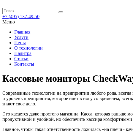
+7 (495) 137-49-50
Меню
Главная
Услуги
Цены
О технологии
Палитра
Статьи
Контакты
Кассовые мониторы CheckWa
Современные технологии на предприятии любого рода, всегда 
и уровень предприятия, которое идет в ногу со временем, всег
знают свое дело.
Это касается даже простого магазина. Касса, которая раньше м
продуктивной и удобной, но обеспечить кассира комфортными у
Главное, чтобы такая ответственность ложилась «на плечи» ка