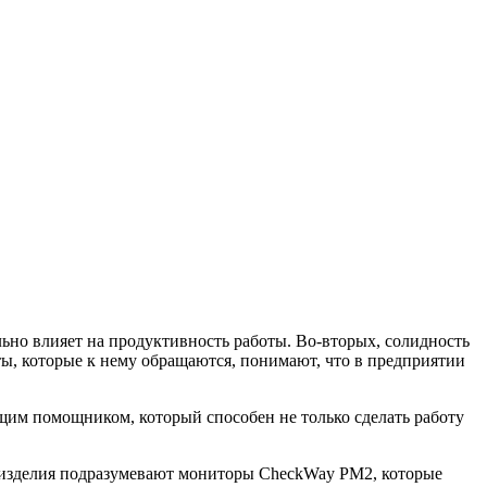
льно влияет на продуктивность работы.
Во-вторых, солидность
нты, которые к нему обращаются, понимают, что в предприятии
оящим помощником, который способен не только сделать работу
ые изделия подразумевают мониторы CheckWay PM2, которые