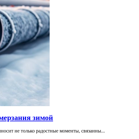
амерзания зимой
осит не только радостные моменты, связанны...