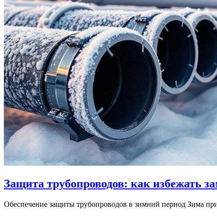
Защита трубопроводов: как избежать з
Обеспечение защиты трубопроводов в зимний период Зима прин