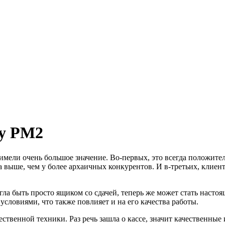
y PM2
имели очень большое значение. Во-первых, это всегда положите
да выше, чем у более архаичных конкурентов. И в-третьих, клие
огла быть просто ящиком со сдачей, теперь же может стать наст
словиями, что также повлияет и на его качества работы.
чественной техники. Раз речь зашла о кассе, значит качественн