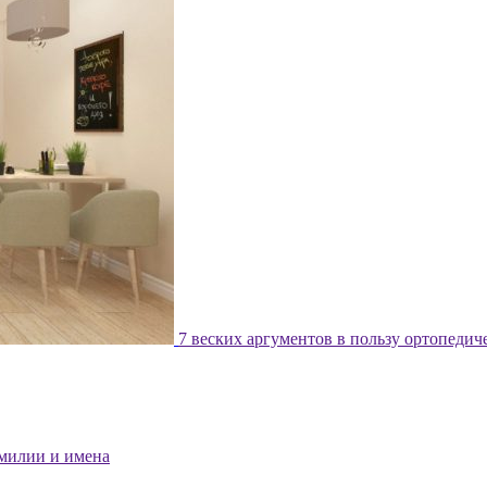
7 веских аргументов в пользу ортопедич
милии и имена