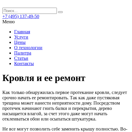
+7 (495) 137-49-50
Меню
Главная
Услуги
Цены
О технологии
Палитра
Статьи
Контакты
Кровля и ее ремонт
Как только обнаружилась первое протекание кровли, следует
срочно начать ее ремонтировать. Так как даже пустяковая
трещина может нанести неприятности дому.
Посредством
протечек начинают гнить балки и перекрытия, дерево
насыщается влагой, за счет этого даже могут начать
отклеиваться обои или осыпаться штукатурка.
Не все могут позволить себе заменить крышу полностью. Во-