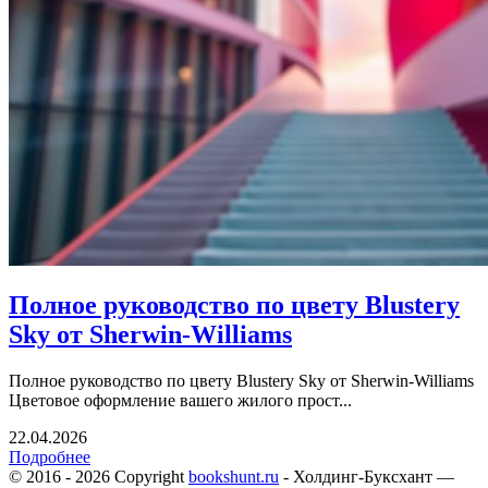
Полное руководство по цвету Blustery
Sky от Sherwin-Williams
Полное руководство по цвету Blustery Sky от Sherwin-Williams
Цветовое оформление вашего жилого прост...
22.04.2026
Подробнее
© 2016 - 2026 Copyright
bookshunt.ru
- Холдинг-Буксхант —