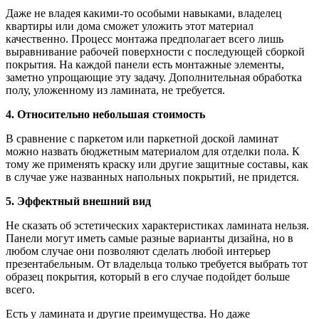
Даже не владея какими-то особыми навыками, владелец
квартиры или дома сможет уложить этот материал
качественно. Процесс монтажа предполагает всего лишь
выравнивание рабочей поверхности с последующей сборкой
покрытия. На каждой панели есть монтажные элементы,
заметно упрощающие эту задачу. Дополнительная обработка
полу, уложенному из ламината, не требуется.
4. Относительно небольшая стоимость
В сравнение с паркетом или паркетной доской ламинат
можно назвать бюджетным материалом для отделки пола. К
тому же применять краску или другие защитные составы, как
в случае уже названных напольных покрытий, не придется.
5. Эффектный внешний вид
Не сказать об эстетических характеристиках ламината нельзя.
Панели могут иметь самые разные варианты дизайна, но в
любом случае они позволяют сделать любой интерьер
презентабельным. От владельца только требуется выбрать тот
образец покрытия, который в его случае подойдет больше
всего.
Есть у ламината и другие преимущества. Но даже