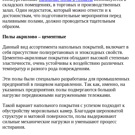
складских помещениях, в торговых и производственных
залах. Один недостаток, который можно отнести и к
достоинствам, что подготовительные мероприятия перед
наливными полами, должно проводиться тщательным
образом.
Полы акрилово – цементные
Данный вид ассортимента напольных покрытий, включает в
себя присутствие полиуретановых и эпоксидных свойств.
Цементно-акриловые покрытия обладают высокой степенью
эластичности, очень устойчивы к воздействию различных
температур и разного рода повреждениям.
Эти полы были специально разработаны для промышленных
предприятий в пищевом направлении. Так как, именно, на
указанных предприятиях полы подвергаются большой
нагрузке передвижными нагруженными тележками.
Такой вариант напольного покрытия с успехом подходит к
обустройству морозильных камер. Благодаря шероховатой
структуре и матовой поверхности, полы выдерживают
сильные механические нагрузки и уменьшают процесс
истирания.