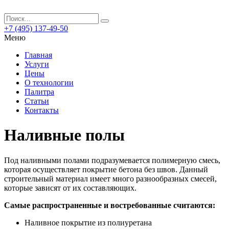
+7 (495) 137-49-50
Меню
Главная
Услуги
Цены
О технологии
Палитра
Статьи
Контакты
Наливные полы
Под наливными полами подразумевается полимерную смесь,
которая осуществляет покрытие бетона без швов.
Данный
строительный материал имеет много разнообразных смесей,
которые зависят от их составляющих.
Самые распространенные и востребованные считаются:
Наливное покрытие из полиуретана