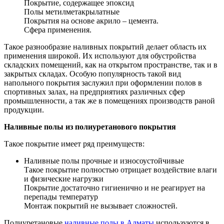
Покрытие, содержащее эпоксид
Полы метилметакрылатные
Покрытия на основе акрило – цемента.
Сфера применения.
Такое разнообразие наливных покрытий делает область их
применения широкой. Их используют для обустройства
складских помещений, как на открытом пространстве, так и в
закрытых складах. Особую популярность такой вид
напольного покрытия заслужил при оформлении полов в
спортивных залах, на предприятиях различных сфер
промышленности, а так же в помещениях производств раной
продукции.
Наливные полы из полиуретанового покрытия
Такое покрытие имеет ряд преимуществ:
Наливные полы прочные и износоустойчивые
Такое покрытие полностью отрицает воздействие влаги
и физические нагрузки
Покрытие достаточно гигиенично и не реагирует на
перепады температур
Монтаж покрытий не вызывает сложностей.
Полиуретановые
наливные полы в Алматы
используются в