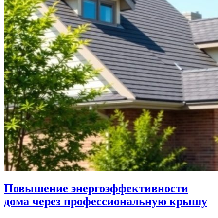
Повышение энергоэффективности
дома через профессиональную крышу